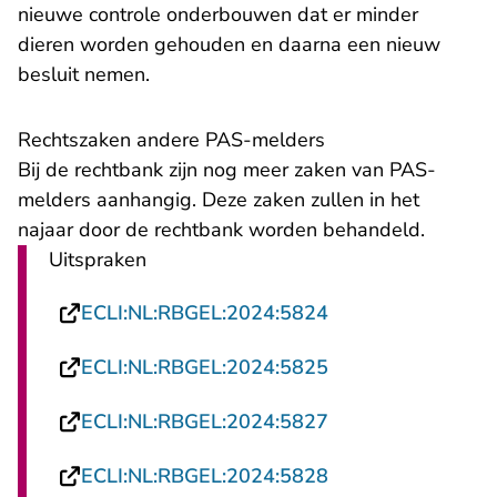
nieuwe controle onderbouwen dat er minder
dieren worden gehouden en daarna een nieuw
besluit nemen.
Rechtszaken andere PAS-melders
Bij de rechtbank zijn nog meer zaken van PAS-
melders aanhangig. Deze zaken zullen in het
najaar door de rechtbank worden behandeld.
Uitspraken
- U verlaat Rechts
ECLI:NL:RBGEL:2024:5824
- U verlaat Rechts
ECLI:NL:RBGEL:2024:5825
- U verlaat Rechts
ECLI:NL:RBGEL:2024:5827
- U verlaat Rechts
ECLI:NL:RBGEL:2024:5828