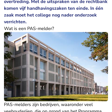
overtreding. Met de uitspraken van de rechtbank
komen vijf handhavingszaken ten einde. In één
zaak moet het college nog nader onderzoek
verrichten.
Wat is een PAS-melder?
PAS-melders zijn bedrijven, waaronder veel
veehouderijen, die op grond van het Programma