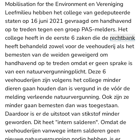
Mobilisation for the Environment en Vereniging
Leefmilieu hebben het college van gedeputeerde
staten op 16 juni 2021 gevraagd om handhavend
op te treden tegen een groep PAS-melders. Het
college heeft in de eerste 6 zaken die de
rechtbank
heeft behandeld zowel voor de veehouderij als het
bemesten van de weiden geweigerd om
handhavend op te treden omdat er geen sprake is
van een natuurvergunningplicht. Deze 6
veehouderijen zijn volgens het college minder
dieren gaan houden dan is vergund in de vóór de
melding verleende natuurvergunning. Ook zijn ze
minder gaan bemesten dan was toegestaan.
Daardoor is er de uitstoot van stikstof minder
geworden. Dit heet “intern salderen". Omdat de
veehouderijen vanwege intern salderen geen
nieuwe natuurvergunning nodig hebben, is er