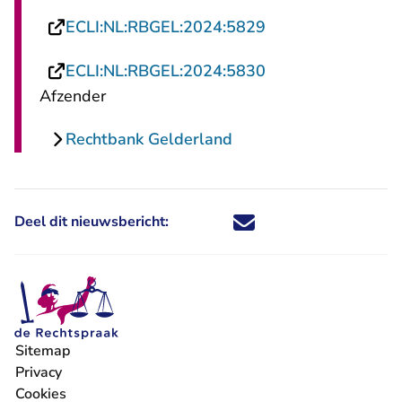
- U verlaat Rechts
ECLI:NL:RBGEL:2024:5829
- U verlaat Rechts
ECLI:NL:RBGEL:2024:5830
Afzender
Rechtbank Gelderland
Deel dit nieuwsbericht:
Deel dit nieuwsbericht via X - U 
Deel dit nieuwsbericht via Fa
Deel dit nieuwsbericht via
Deel dit nieuwsbericht
Sitemap
Privacy
Cookies