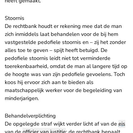
heeft gemaakt.
Stoornis
De rechtbank houdt er rekening mee dat de man
zich inmiddels laat behandelen voor de bij hem
vastgestelde pedofiele stoornis en – zij het zonder
alles toe te geven – spijt heeft betuigd. De
pedofiele stoornis leidt niet tot verminderde
toerekenbaarheid, omdat de man al langere tijd op
de hoogte was van zijn pedofiele gevoelens. Toch
koos hij ervoor zich aan te bieden als
maatschappelijk werker voor de begeleiding van
minderjarigen.
Behandelverplichting
De opgelegde straf wijkt verder licht af van de
eis
van de
officier van justitie
: de rechtbank bepaalt