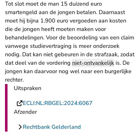
Tot slot moet de man 15 duizend euro
smartengeld aan de jongen betalen. Daarnaast
moet hij bijna 1.900 euro vergoeden aan kosten
die de jongen heeft moeten maken voor
behandelingen. Voor de beoordeling van een claim
vanwege studievertraging is meer onderzoek
nodig. Dat kan niet gebeuren in de strafzaak, zodat
dat deel van de vordering
niet-ontvankelijk
is. De
jongen kan daarvoor nog wel naar een burgerlijke
rechter.
Uitspraken
- U verlaat Rechts
ECLI:NL:RBGEL:2024:6067
Afzender
Rechtbank Gelderland