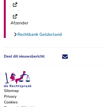
- U verlaat Rechtspraak.nl
- U verlaat Rechtspraak.nl
Afzender
Rechtbank Gelderland
Deel dit nieuwsbericht:
Deel dit nieuwsbericht via X - U 
Deel dit nieuwsbericht via Fa
Deel dit nieuwsbericht via
Deel dit nieuwsbericht
Sitemap
Privacy
Cookies