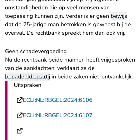
omstandigheden die op veel mensen van
toepassing kunnen zijn. Verder is er geen
bewijs
dat de 25-jarige man betrokken is geweest bij de
overval. De rechtbank spreekt hem dan ook vrij.
Geen schadevergoeding
Nu de rechtbank beide mannen heeft vrijgesproken
van de aanklachten, verklaart ze de
benadeelde partij
in beide zaken niet-ontvankelijk.
Uitspraken
- U verlaat Rechts
ECLI:NL:RBGEL:2024:6106
- U verlaat Rechts
ECLI:NL:RBGEL:2024:6107
- U verlaat Rechtspraak.nl