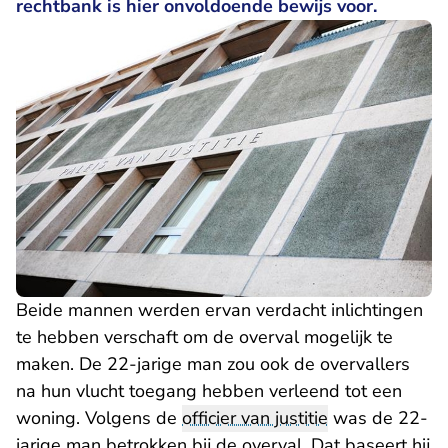
rechtbank is hier onvoldoende bewijs voor.
Beide mannen werden ervan verdacht inlichtingen
te hebben verschaft om de overval mogelijk te
maken. De 22-jarige man zou ook de overvallers
na hun vlucht toegang hebben verleend tot een
woning. Volgens de
officier van justitie
was de 22-
jarige man betrokken bij de overval. Dat baseert hij