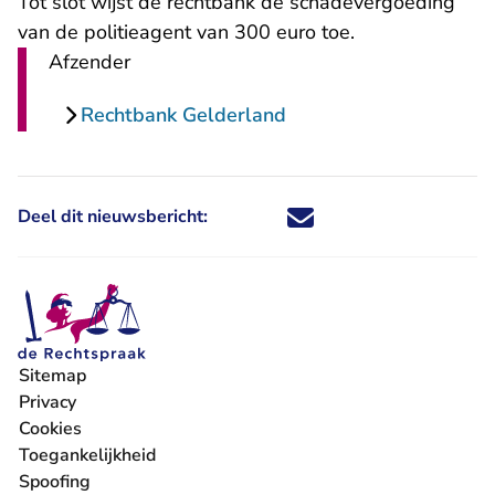
Tot slot wijst de rechtbank de schadevergoeding
van de politieagent van 300 euro toe.
Afzender
Rechtbank Gelderland
Deel dit nieuwsbericht:
Deel dit nieuwsbericht via X - U 
Deel dit nieuwsbericht via Fa
Deel dit nieuwsbericht via
Deel dit nieuwsbericht
Sitemap
Privacy
Cookies
Toegankelijkheid
Spoofing