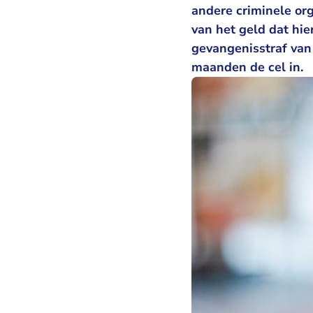
andere criminele org
van het geld dat hie
gevangenisstraf va
maanden de cel in.