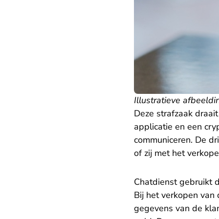
Illustratieve afbeeldi
Deze strafzaak draai
applicatie en een cr
communiceren. De dri
of zij met het verkop
Chatdienst gebruikt d
Bij het verkopen van
gegevens van de klan