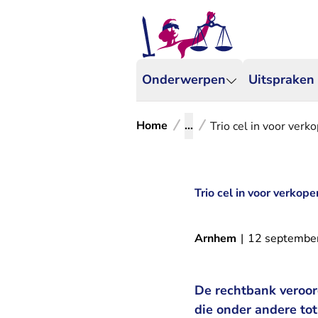
Onderwerpen
Uitspraken
Home
...
Trio cel in voor ver
Trio cel in voor verko
Arnhem
|
12 septembe
De rechtbank veroor
die onder andere to