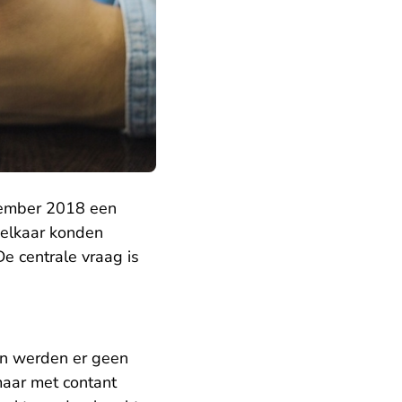
ovember 2018 een
 elkaar konden
e centrale vraag is
den werden er geen
maar met contant