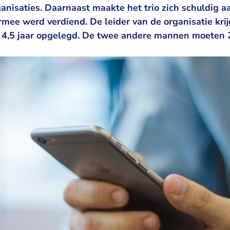
anisaties. Daarnaast maakte het trio zich schuldig 
rmee werd verdiend. De leider van de organisatie krij
n 4,5 jaar opgelegd. De twee andere mannen moeten