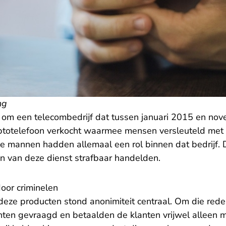
ng
t om een telecombedrijf dat tussen januari 2015 en n
yptotelefoon verkocht waarmee mensen versleuteld met
e mannen hadden allemaal een rol binnen dat bedrijf. D
en van deze dienst strafbaar handelden.
oor criminelen
 deze producten stond anonimiteit centraal. Om die re
ten gevraagd en betaalden de klanten vrijwel alleen 