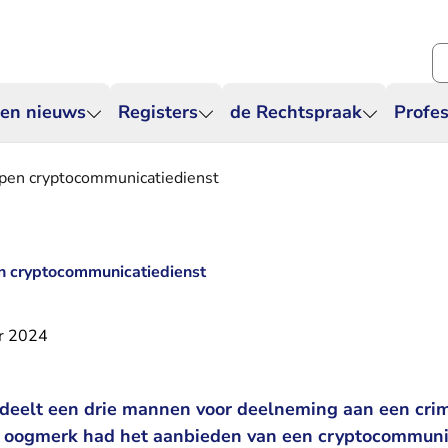
Zo
 en nieuws
Registers
de Rechtspraak
Profes
kopen cryptocommunicatiedienst
pen cryptocommunicatiedienst
r 2024
deelt een drie mannen voor deelneming aan een crim
t oogmerk had het aanbieden van een cryptocommuni