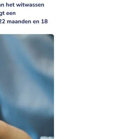
aan het witwassen
gt een
 22 maanden en 18