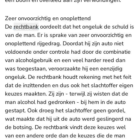
een boom en overleed aan zijn verwondingen.
Zeer onvoorzichtig en onoplettend
De
rechtbank
oordeelt dat het ongeluk de schuld is
van de man. Er is sprake van zeer onvoorzichtig en
onoplettend rijgedrag. Doordat hij zijn auto niet
voldoende onder controle had door de combinatie
van alcoholgebruik en een veel harder reed dan
was toegestaan, veroorzaakte hij een eenzijdig
ongeluk. De rechtbank houdt rekening met het feit
dat de inzittenden en dus ook het slachtoffer eigen
keuzes maakten. Zij zijn - terwijl zij wisten dat de
man alcohol had gedronken - bij hem in de auto
gestapt. Ook droeg het slachtoffer geen gordel,
wat maakte dat hij uit de auto werd geslingerd na
de botsing. De rechtbank vindt deze keuzes wel
van een andere orde dan de keuzes die de man