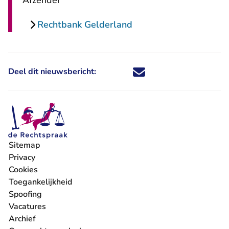
Afzender
Rechtbank Gelderland
Deel dit nieuwsbericht:
Deel dit nieuwsbericht via X - U 
Deel dit nieuwsbericht via Fa
Deel dit nieuwsbericht via
Deel dit nieuwsbericht
Sitemap
Privacy
Cookies
Toegankelijkheid
Spoofing
Vacatures
- U verlaat Rechtspraak.nl
Archief