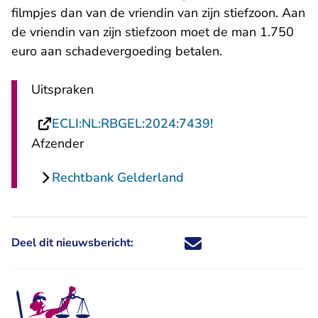
filmpjes dan van de vriendin van zijn stiefzoon. Aan
de vriendin van zijn stiefzoon moet de man 1.750
euro aan schadevergoeding betalen.
Uitspraken
- U verlaat Recht
ECLI:NL:RBGEL:2024:7439!
Afzender
Rechtbank Gelderland
Deel dit nieuwsbericht:
Deel dit nieuwsbericht via X - U 
Deel dit nieuwsbericht via Fa
Deel dit nieuwsbericht via
Deel dit nieuwsbericht