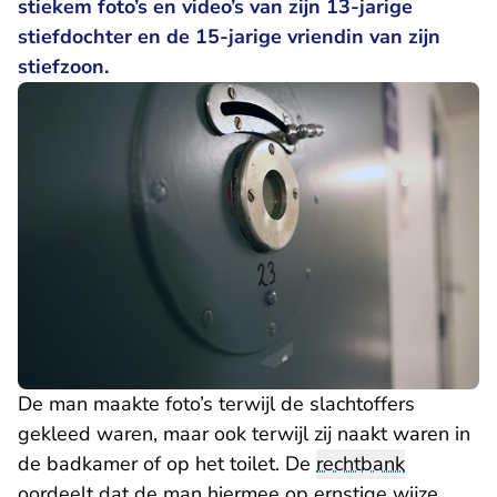
stiekem foto’s en video’s van zijn 13-jarige
stiefdochter en de 15-jarige vriendin van zijn
stiefzoon.
De man maakte foto’s terwijl de slachtoffers
gekleed waren, maar ook terwijl zij naakt waren in
de badkamer of op het toilet. De
rechtbank
oordeelt dat de man hiermee op ernstige wijze