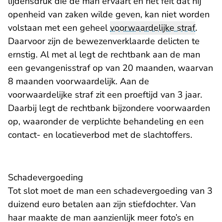
lijdensdruk die de man ervaart en het feit dat hij
openheid van zaken wilde geven, kan niet worden
volstaan met een geheel
voorwaardelijke straf
.
Daarvoor zijn de bewezenverklaarde delicten te
ernstig. Al met al legt de rechtbank aan de man
een gevangenisstraf op van 20 maanden, waarvan
8 maanden voorwaardelijk. Aan de
voorwaardelijke straf zit een proeftijd van 3 jaar.
Daarbij legt de rechtbank bijzondere voorwaarden
op, waaronder de verplichte behandeling en een
contact- en locatieverbod met de slachtoffers.
Schadevergoeding
Tot slot moet de man een schadevergoeding van 3
duizend euro betalen aan zijn stiefdochter. Van
haar maakte de man aanzienlijk meer foto’s en