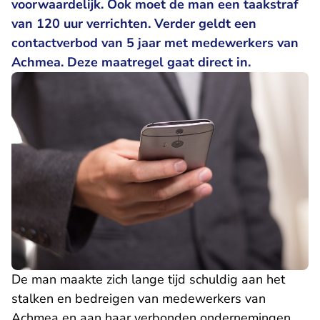
voorwaardelijk. Ook moet de man een taakstraf
van 120 uur verrichten. Verder geldt een
contactverbod van 5 jaar met medewerkers van
Achmea. Deze maatregel gaat direct in.
De man maakte zich lange tijd schuldig aan het
stalken en bedreigen van medewerkers van
Achmea en aan haar verbonden ondernemingen.