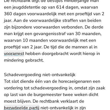
De rechtbank legt de destijds minderjarige man
een jeugddetentie op van 614 dagen­, waarvan
360 dagen voorwaardelijk met een proeftijd van 2
jaar. Aan de voorwaardelijke straffen van beiden
zijn bijzondere voorwaarden verbonden. De derde
man krijgt een gevangenisstraf van 30 maanden,
waarvan 10 maanden voorwaardelijk met een
proeftijd van 2 jaar. De tijd die de mannen al in
voorarrest
hebben doorgebracht wordt hierop in
mindering gebracht.
Schadevergoeding niet-ontvankelijk
Tot slot diende één van de horecaeigenaren een
vordering tot schadevergoeding in, omdat zijn zaak
op last van de burgemeester twee weken dicht
moest blijven. De rechtbank verklaart de
benadeelde partij
niet-ontvankelijk in zijn