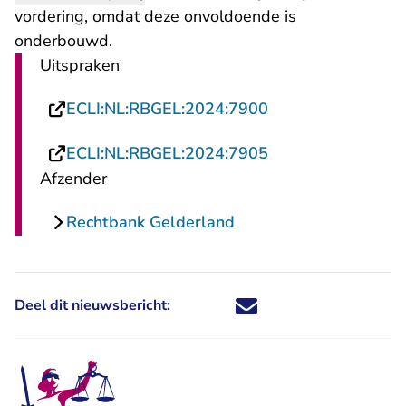
vordering, omdat deze onvoldoende is
onderbouwd.
Uitspraken
- U verlaat Rechts
ECLI:NL:RBGEL:2024:7900
- U verlaat Rechts
ECLI:NL:RBGEL:2024:7905
Afzender
Rechtbank Gelderland
Deel dit nieuwsbericht:
Deel dit nieuwsbericht via X - U 
Deel dit nieuwsbericht via Fa
Deel dit nieuwsbericht via
Deel dit nieuwsbericht