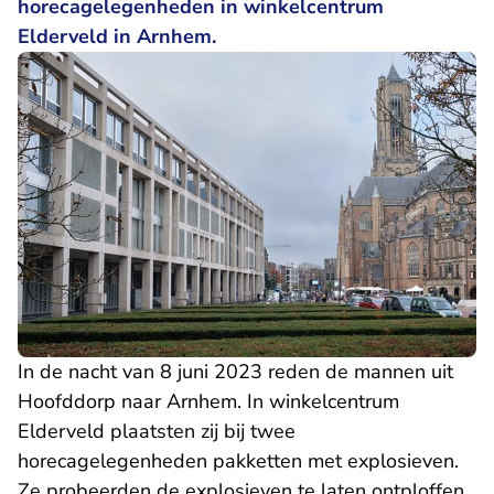
horecagelegenheden in winkelcentrum
Elderveld in Arnhem.
In de nacht van 8 juni 2023 reden de mannen uit
Hoofddorp naar Arnhem. In winkelcentrum
Elderveld plaatsten zij bij twee
horecagelegenheden pakketten met explosieven.
Ze probeerden de explosieven te laten ontploffen,