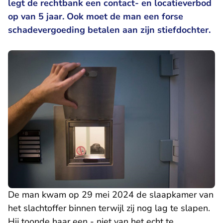
legt de rechtbank een contact- en locatieverbod
op van 5 jaar. Ook moet de man een forse
schadevergoeding betalen aan zijn stiefdochter.
De man kwam op 29 mei 2024 de slaapkamer van
het slachtoffer binnen terwijl zij nog lag te slapen.
Hij toonde haar een - niet van het echt te