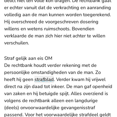
delict niet ten volle kon dragen. De rechtbank gaat
er echter vanuit dat de verkrachting en aanranding
volledig aan de man kunnen worden toegerekend.
Hij overschreed de voorgeschreven dosering
willens en wetens ruimschoots. Bovendien
verklaarde de man zich hier niet achter te willen
verschuilen.
Straf gelijk aan eis OM
De rechtbank houdt verder rekening met de
persoonlijke omstandigheden van de man. Zo
heeft hij geen
strafblad
. Verder kwam hij vrijwel
direct na zijn daad tot inkeer. De man gaf openheid
van zaken en hij betuigde spijt. Alles overziend is
volgens de rechtbank alleen een langdurige
(deels) onvoorwaardelijke gevangenisstraf
passend. Voor het voorwaardelijke strafdeel geldt