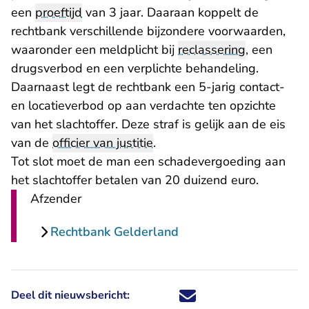
een
proeftijd
van 3 jaar. Daaraan koppelt de
rechtbank verschillende bijzondere voorwaarden,
waaronder een meldplicht bij
reclassering
, een
drugsverbod en een verplichte behandeling.
Daarnaast legt de rechtbank een 5-jarig contact-
en locatieverbod op aan verdachte ten opzichte
van het slachtoffer. Deze straf is gelijk aan de eis
van de
officier van justitie
.
Tot slot moet de man een schadevergoeding aan
het slachtoffer betalen van 20 duizend euro.
Afzender
Rechtbank Gelderland
Deel dit nieuwsbericht:
Deel dit nieuwsbericht via X - U 
Deel dit nieuwsbericht via Fa
Deel dit nieuwsbericht via
Deel dit nieuwsbericht