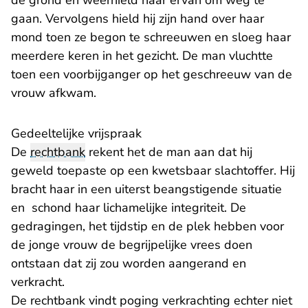
de grond en weerhield haar ervan om weg te
gaan. Vervolgens hield hij zijn hand over haar
mond toen ze begon te schreeuwen en sloeg haar
meerdere keren in het gezicht. De man vluchtte
toen een voorbijganger op het geschreeuw van de
vrouw afkwam.
Gedeeltelijke vrijspraak
De
rechtbank
rekent het de man aan dat hij
geweld toepaste op een kwetsbaar slachtoffer. Hij
bracht haar in een uiterst beangstigende situatie
en schond haar lichamelijke integriteit. De
gedragingen, het tijdstip en de plek hebben voor
de jonge vrouw de begrijpelijke vrees doen
ontstaan dat zij zou worden aangerand en
verkracht.
De rechtbank vindt poging verkrachting echter niet