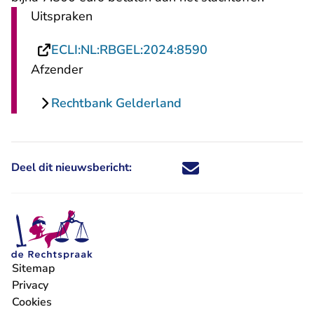
Uitspraken
- U verlaat Rechts
ECLI:NL:RBGEL:2024:8590
Afzender
Rechtbank Gelderland
Deel dit nieuwsbericht:
Deel dit nieuwsbericht via X - U 
Deel dit nieuwsbericht via Fa
Deel dit nieuwsbericht via
Deel dit nieuwsbericht
Sitemap
Privacy
Cookies