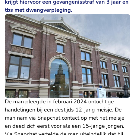
krijgt hiervoor een gevangenisstraf van 3 jaar en
tbs met dwangverpleging.
De man pleegde in februari 2024 ontuchtige
handelingen bij een destijds 12-jarig meisje. De
man nam via Snapchat contact op met het meisje
en deed zich eerst voor als een 15-jarige jongen.
Via Snapchat vertelde de man uiteindelijk dat hij