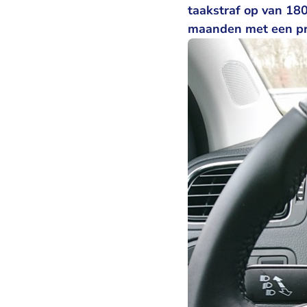
taakstraf op van 180
maanden met een proe