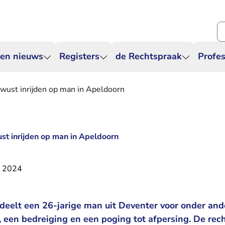
Zo
 en nieuws
Registers
de Rechtspraak
Profes
wust inrijden op man in Apeldoorn
st inrijden op man in Apeldoorn
r 2024
deelt een 26-jarige man uit Deventer voor onder and
 een bedreiging en een poging tot afpersing. De rec