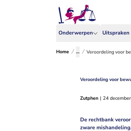
Onderwerpen
Uitspraken
Home
...
Veroordeling voor be
Veroordeling voor bewu
Zutphen
|
24 decembe
De rechtbank veroor
zware mishandeling,