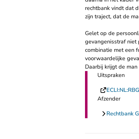
rechtbank vindt dat 
zijn traject, dat de 
Gelet op de persoonl
gevangenisstraf niet
combinatie met een 
voorwaardelijke gev
Daarbij krijgt de man
Uitspraken
ECLI:NL:RB
Afzender
Rechtbank G