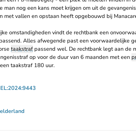
de man nog een kans moet krijgen om uit de gevangenis 
man met vallen en opstaan heeft opgebouwd bij Manacare,
ijke omstandigheden vindt de rechtbank een onvoorwaa
 passend. Alles afwegende past een voorwaardelijke ge
forse
taakstraf
passend wel. De rechtbank legt aan de 
angenisstraf op voor de duur van 6 maanden met een
p
 een taakstraf 180 uur.
- U verlaat Rechtspraak.nl
GEL:2024:9443
elderland