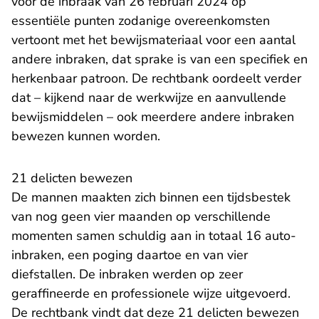
voor de inbraak van 26 februari 2024 op
essentiële punten zodanige overeenkomsten
vertoont met het bewijsmateriaal voor een aantal
andere inbraken, dat sprake is van een specifiek en
herkenbaar patroon. De rechtbank oordeelt verder
dat – kijkend naar de werkwijze en aanvullende
bewijsmiddelen – ook meerdere andere inbraken
bewezen kunnen worden.
21 delicten bewezen
De mannen maakten zich binnen een tijdsbestek
van nog geen vier maanden op verschillende
momenten samen schuldig aan in totaal 16 auto-
inbraken, een poging daartoe en van vier
diefstallen. De inbraken werden op zeer
geraffineerde en professionele wijze uitgevoerd.
De rechtbank vindt dat deze 21 delicten bewezen