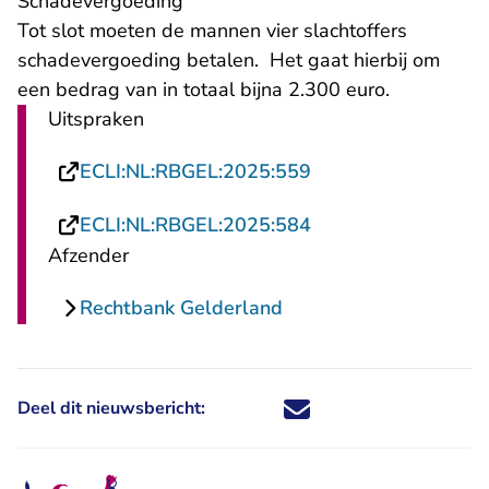
Schadevergoeding
Tot slot moeten de mannen vier slachtoffers
schadevergoeding betalen. Het gaat hierbij om
een bedrag van in totaal bijna 2.300 euro.
Uitspraken
- U verlaat Rechtsp
ECLI:NL:RBGEL:2025:559
- U verlaat Rechtsp
ECLI:NL:RBGEL:2025:584
Afzender
Rechtbank Gelderland
Deel dit nieuwsbericht:
Deel dit nieuwsbericht via X - U 
Deel dit nieuwsbericht via Fa
Deel dit nieuwsbericht via
Deel dit nieuwsbericht