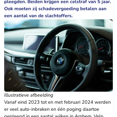
pleegden. Beiden krijgen een celstraf van 5 jaar.
Ook moeten zij schadevergoeding betalen aan
een aantal van de slachtoffers.
Illustratieve afbeelding
Vanaf eind 2023 tot en met februari 2024 werden
er veel auto-inbraken en één poging daartoe
gepleegd in een aantal wijken in Arnhem, Velp,