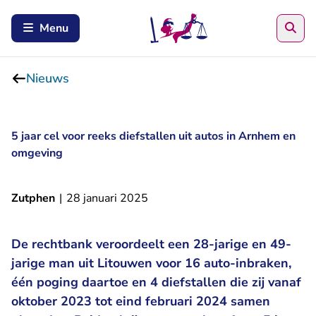
Zoe
Menu
Nieuws
5 jaar cel voor reeks diefstallen uit autos in Arnhem en
omgeving
Zutphen
|
28 januari 2025
De rechtbank veroordeelt een 28-jarige en 49-
jarige man uit Litouwen voor 16 auto-inbraken,
één poging daartoe en 4 diefstallen die zij vanaf
oktober 2023 tot eind februari 2024 samen