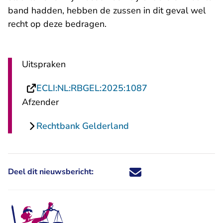
band hadden, hebben de zussen in dit geval wel
recht op deze bedragen.
Uitspraken
- U verlaat Rechts
ECLI:NL:RBGEL:2025:1087
Afzender
Rechtbank Gelderland
Deel dit nieuwsbericht:
Deel dit nieuwsbericht via X - U 
Deel dit nieuwsbericht via Fa
Deel dit nieuwsbericht via
Deel dit nieuwsbericht