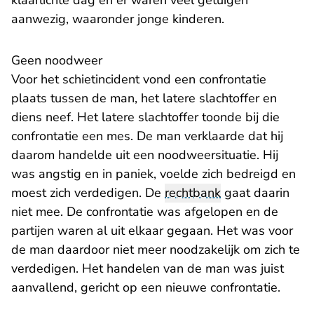
klaarlichte dag en er waren veel getuigen
aanwezig, waaronder jonge kinderen.
Geen noodweer
Voor het schietincident vond een confrontatie
plaats tussen de man, het latere slachtoffer en
diens neef. Het latere slachtoffer toonde bij die
confrontatie een mes. De man verklaarde dat hij
daarom handelde uit een noodweersituatie. Hij
was angstig en in paniek, voelde zich bedreigd en
moest zich verdedigen. De
rechtbank
gaat daarin
niet mee. De confrontatie was afgelopen en de
partijen waren al uit elkaar gegaan. Het was voor
de man daardoor niet meer noodzakelijk om zich te
verdedigen. Het handelen van de man was juist
aanvallend, gericht op een nieuwe confrontatie.