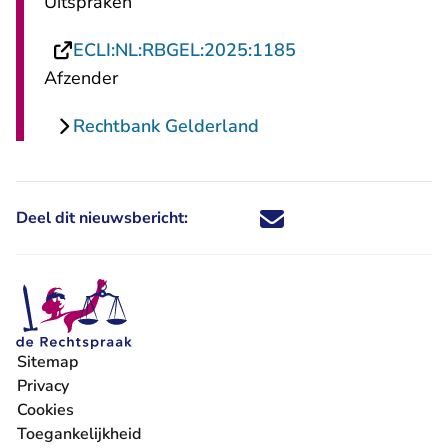
Uitspraken
- U verlaat Rechts
ECLI:NL:RBGEL:2025:1185
Afzender
Rechtbank Gelderland
Deel dit nieuwsbericht:
Deel dit nieuwsbericht via X - U 
Deel dit nieuwsbericht via Fa
Deel dit nieuwsbericht via
Deel dit nieuwsbericht
Sitemap
Privacy
Cookies
Toegankelijkheid