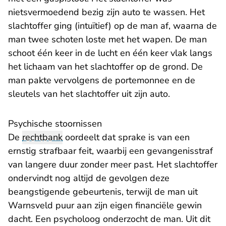
nietsvermoedend bezig zijn auto te wassen. Het
slachtoffer ging (intuïtief) op de man af, waarna de
man twee schoten loste met het wapen. De man
schoot één keer in de lucht en één keer vlak langs
het lichaam van het slachtoffer op de grond. De
man pakte vervolgens de portemonnee en de
sleutels van het slachtoffer uit zijn auto.
Psychische stoornissen
De
rechtbank
oordeelt dat sprake is van een
ernstig strafbaar feit, waarbij een gevangenisstraf
van langere duur zonder meer past. Het slachtoffer
ondervindt nog altijd de gevolgen deze
beangstigende gebeurtenis, terwijl de man uit
Warnsveld puur aan zijn eigen financiële gewin
dacht. Een psycholoog onderzocht de man. Uit dit