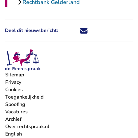
Rechtbank Gelderland
Deel dit nieuwsbericht:
Deel dit nieuwsbericht via X - U 
Deel dit nieuwsbericht via Fa
Deel dit nieuwsbericht via
Deel dit nieuwsbericht
Sitemap
Privacy
Cookies
Toegankelijkheid
Spoofing
Vacatures
- U verlaat Rechtspraak.nl
Archief
Over rechtspraak.nl
English