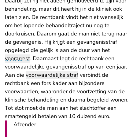
Daarbij zei hij niet alleen gemotiveerd te zijn voor
behandeling, maar dit heeft hij in de kliniek ook
laten zien. De rechtbank vindt het niet wenselijk
om het lopende behandeltraject nu nog te
doorkruisen. Daarom gaat de man niet terug naar
de gevangenis. Hij krijgt een gevangenisstraf
opgelegd die gelijk is aan de duur van het
voorarrest
. Daarnaast legt de rechtbank een
voorwaardelijke gevangenisstraf op van een jaar.
Aan die
voorwaardelijke straf
verbindt de
rechtbank een fors kader aan bijzondere
voorwaarden, waaronder de voortzetting van de
klinische behandeling en daarna begeleid wonen.
Tot slot moet de man aan het slachtoffer een
smartengeld betalen van 10 duizend euro.
Afzender