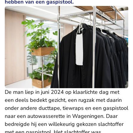
hebben van een gaspistool.
De man liep in juni 2024 op klaarlichte dag met
een deels bedekt gezicht, een rugzak met daarin
onder andere ducttape, tiewraps en een gaspistool
naar een autowasserette in Wageningen. Daar
bedreigde hij een willekeurig gekozen slachtoffer
met een gaspistool. Het slachtoffer was