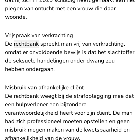
dat hij zich in 2023 schuldig heeft gemaakt aan het
plegen van ontucht met een vrouw die daar
woonde.
Vrijspraak van verkrachting
De
rechtbank
spreekt man vrij van verkrachting,
omdat er onvoldoende bewijs is dat het slachtoffer
de seksuele handelingen onder dwang zou
hebben ondergaan.
Misbruik van afhankelijke cliënt
De rechtbank weegt bij de strafoplegging mee dat
een hulpverlener een bijzondere
verantwoordelijkheid heeft voor zijn cliënt. De man
had zich professioneel moeten opstellen en geen
misbruik mogen maken van de kwetsbaarheid en
afhankelijkheid van de vrouw.