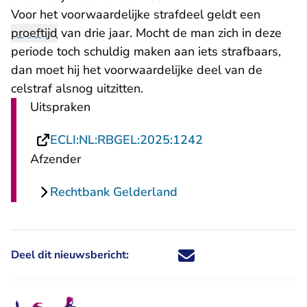
Voor het voorwaardelijke strafdeel geldt een
proeftijd
van drie jaar. Mocht de man zich in deze
periode toch schuldig maken aan iets strafbaars,
dan moet hij het voorwaardelijke deel van de
celstraf alsnog uitzitten.
Uitspraken
- U verlaat Rechts
ECLI:NL:RBGEL:2025:1242
Afzender
Rechtbank Gelderland
Deel dit nieuwsbericht:
Deel dit nieuwsbericht via X - U 
Deel dit nieuwsbericht via Fa
Deel dit nieuwsbericht via
Deel dit nieuwsbericht