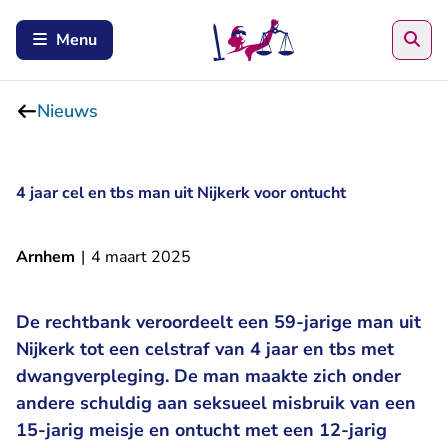
Zoe
Menu
Nieuws
4 jaar cel en tbs man uit Nijkerk voor ontucht
Arnhem
|
4 maart 2025
De rechtbank veroordeelt een 59-jarige man uit
Nijkerk tot een celstraf van 4 jaar en tbs met
dwangverpleging. De man maakte zich onder
andere schuldig aan seksueel misbruik van een
15-jarig meisje en ontucht met een 12-jarig