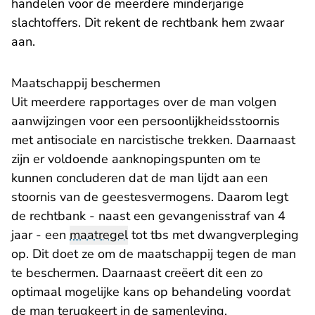
handelen voor de meerdere minderjarige
slachtoffers. Dit rekent de rechtbank hem zwaar
aan.
Maatschappij beschermen
Uit meerdere rapportages over de man volgen
aanwijzingen voor een persoonlijkheidsstoornis
met antisociale en narcistische trekken. Daarnaast
zijn er voldoende aanknopingspunten om te
kunnen concluderen dat de man lijdt aan een
stoornis van de geestesvermogens. Daarom legt
de rechtbank - naast een gevangenisstraf van 4
jaar - een
maatregel
tot tbs met dwangverpleging
op. Dit doet ze om de maatschappij tegen de man
te beschermen. Daarnaast creëert dit een zo
optimaal mogelijke kans op behandeling voordat
de man terugkeert in de samenleving.