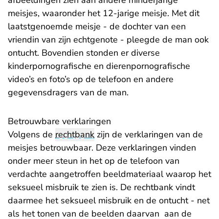
afbeeldingen zien aan andere minderjarige
meisjes, waaronder het 12-jarige meisje. Met dit
laatstgenoemde meisje - de dochter van een
vriendin van zijn echtgenote - pleegde de man ook
ontucht. Bovendien stonden er diverse
kinderpornografische en dierenpornografische
video’s en foto’s op de telefoon en andere
gegevensdragers van de man.
Betrouwbare verklaringen
Volgens de
rechtbank
zijn de verklaringen van de
meisjes betrouwbaar. Deze verklaringen vinden
onder meer steun in het op de telefoon van
verdachte aangetroffen beeldmateriaal waarop het
seksueel misbruik te zien is. De rechtbank vindt
daarmee het seksueel misbruik en de ontucht - net
als het tonen van de beelden daarvan aan de