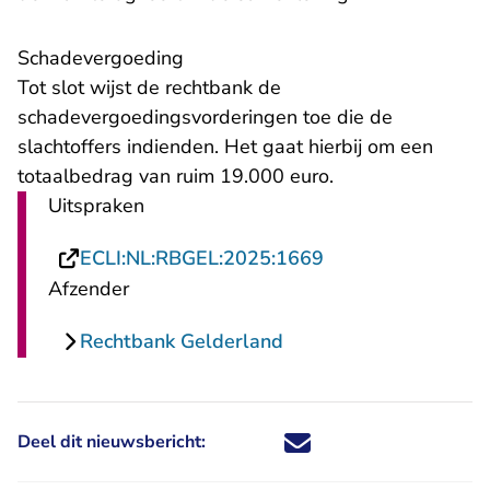
Schadevergoeding
Tot slot wijst de rechtbank de
schadevergoedingsvorderingen toe die de
slachtoffers indienden. Het gaat hierbij om een
totaalbedrag van ruim 19.000 euro.
Uitspraken
- U verlaat Rechts
ECLI:NL:RBGEL:2025:1669
Afzender
Rechtbank Gelderland
Deel dit nieuwsbericht:
Deel dit nieuwsbericht via X - U 
Deel dit nieuwsbericht via Fa
Deel dit nieuwsbericht via
Deel dit nieuwsbericht