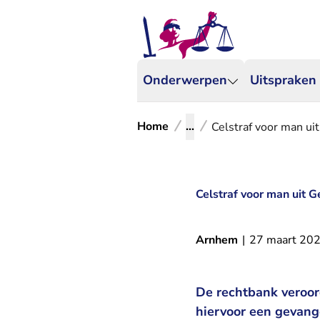
Onderwerpen
Uitspraken
Home
...
Celstraf voor man ui
Celstraf voor man uit 
Arnhem
|
27 maart 20
De rechtbank veroord
hiervoor een gevang