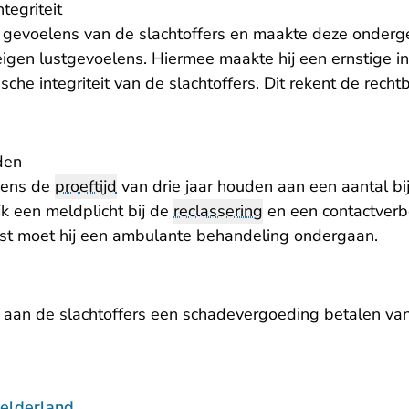
tegriteit
gevoelens van de slachtoffers en maakte deze onderge
eigen lustgevoelens. Hiermee maakte hij een ernstige i
ische integriteit van de slachtoffers. Dit rekent de rec
den
dens de
proeftijd
van drie jaar houden aan een aantal bi
k een meldplicht bij de
reclassering
en een contactver
ast moet hij een ambulante behandeling ondergaan.
 aan de slachtoffers een schadevergoeding betalen van 
elderland