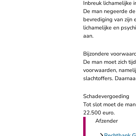
Inbreuk lichamelijke in
De man negeerde de 
bevrediging van zijn 
lichamelijke en psych
aan.
Bijzondere voorwaar
De man moet zich tij
voorwaarden, namelij
slachtoffers. Daarna
Schadevergoeding
Tot slot moet de man
22.500 euro.
Afzender
Rechtbank G