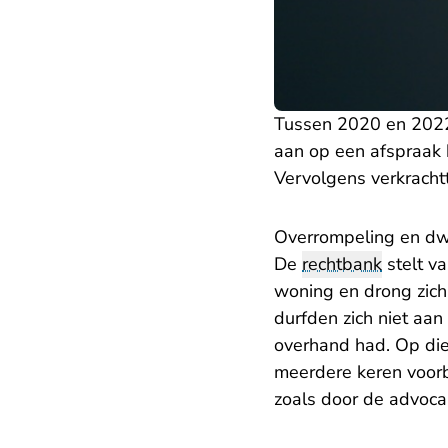
Tussen 2020 en 2022 
aan op een afspraak b
Vervolgens verkracht
Overrompeling en d
De
rechtbank
stelt v
woning en drong zich
durfden zich niet aan
overhand had. Op die 
meerdere keren voorbi
zoals door de advoca