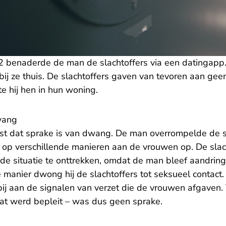
benaderde de man de slachtoffers via een datingapp. 
ij ze thuis. De slachtoffers gaven van tevoren aan geen
te hij hen in hun woning.
wang
ast dat sprake is van dwang. De man overrompelde de sl
 op verschillende manieren aan de vrouwen op. De slac
 de situatie te onttrekken, omdat de man bleef aandring
manier dwong hij de slachtoffers tot seksueel contact.
j aan de signalen van verzet die de vrouwen afgaven. V
at werd bepleit – was dus geen sprake.