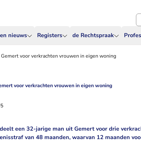
Zo
 en nieuws
Registers
de Rechtspraak
Profes
t Gemert voor verkrachten vrouwen in eigen woning
Gemert voor verkrachten vrouwen in eigen woning
25
eelt een 32-jarige man uit Gemert voor drie verkrach
enisstraf van 48 maanden, waarvan 12 maanden voor