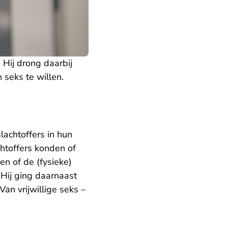
Hij drong daarbij
 seks te willen.
achtoffers in hun
htoffers konden of
en of de (fysieke)
 Hij ging daarnaast
an vrijwillige seks –