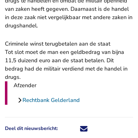
drugs te handelen en omdat de militair openheid
van zaken heeft gegeven. Daarnaast is de handel
in deze zaak niet vergelijkbaar met andere zaken in
drugshandel.
Criminele winst terugbetalen aan de staat
Tot slot moet de man een geldbedrag van bijna
11,5 duizend euro aan de staat betalen. Dit
bedrag had de militair verdiend met de handel in
drugs.
Afzender
Rechtbank Gelderland
Deel dit nieuwsbericht:
Deel dit nieuwsbericht via X - U 
Deel dit nieuwsbericht via Fa
Deel dit nieuwsbericht via
Deel dit nieuwsbericht