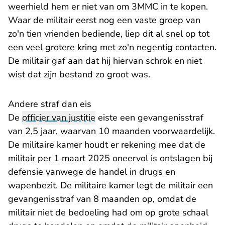
weerhield hem er niet van om 3MMC in te kopen.
Waar de militair eerst nog een vaste groep van
zo'n tien vrienden bediende, liep dit al snel op tot
een veel grotere kring met zo'n negentig contacten.
De militair gaf aan dat hij hiervan schrok en niet
wist dat zijn bestand zo groot was.
Andere straf dan eis
De
officier van justitie
eiste een gevangenisstraf
van 2,5 jaar, waarvan 10 maanden voorwaardelijk.
De militaire kamer houdt er rekening mee dat de
militair per 1 maart 2025 oneervol is ontslagen bij
defensie vanwege de handel in drugs en
wapenbezit. De militaire kamer legt de militair een
gevangenisstraf van 8 maanden op, omdat de
militair niet de bedoeling had om op grote schaal