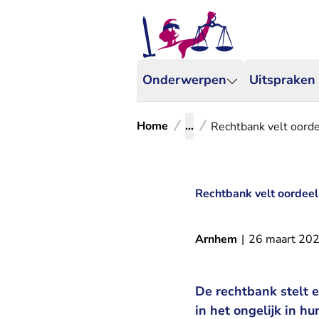
Onderwerpen
Uitspraken
Home
...
Rechtbank velt oord
Rechtbank velt oordee
Arnhem
|
26 maart 20
De rechtbank stelt 
in het ongelijk in 