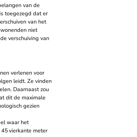
 belangen van de
s toegezegd dat er
erschuiven van het
mwonenden niet
 de verschuiving van
en verlenen voor
gen leidt. Ze vinden
elen. Daarnaast zou
at dit de maximale
nologisch gezien
eel waar het
 45
vierkante meter