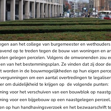
en aan het college van burgemeester en wethouders
avend op te treden tegen de bouw van woningen en 
elen gelegen percelen. Volgens de omwonenden zou er 
en van het bestemmingsplan. Ze vinden dat zij door d
kt worden in de bouwmogelijkheden op hun eigen perc
vergunningen om een aantal overtredingen te legalis
er om duidelijkheid te krijgen op de volgende punten:
ing voor het verschuiven van een bouwblok op naastg
ing voor een bijgebouw op een naastgelegen perceel.
ssen op hun handhavingsverzoek en het bezwaarschrift t