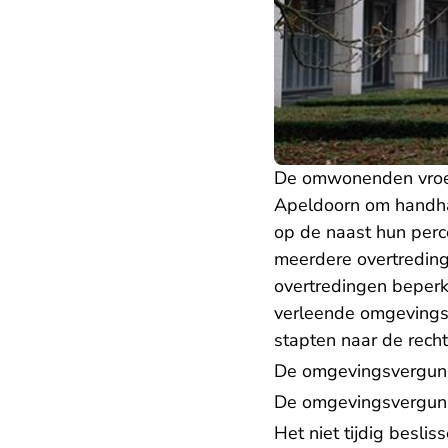
De omwonenden vroeg
Apeldoorn om handh
op de naast hun perc
meerdere overtreding
overtredingen beper
verleende omgevings
stapten naar de recht
De omgevingsvergunn
De omgevingsvergunn
Het niet tijdig besli