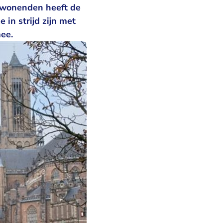
mwonenden heeft de
n strijd zijn met
mee.