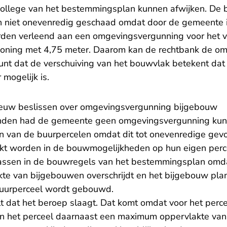
 college van het bestemmingsplan kunnen afwijken. De
iet onevenredig geschaad omdat door de gemeente i
den verleend aan een omgevingsvergunning voor het v
oning met 4,75 meter. Daarom kan de rechtbank de o
unt dat de verschuiving van het bouwvlak betekent dat
mogelijk is.
uw beslissen over omgevingsvergunning bijgebouw
den had de gemeente geen omgevingsvergunning kunn
 van de buurpercelen omdat dit tot onevenredige gevol
erkt worden in de bouwmogelijkheden op hun eigen perc
passen in de bouwregels van het bestemmingsplan omd
te van bijgebouwen overschrijdt en het bijgebouw pla
buurperceel wordt gebouwd.
t dat het beroep slaagt. Dat komt omdat voor het perc
en het perceel daarnaast een maximum oppervlakte van