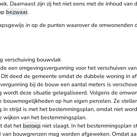
k. Daarnaast zijn zij het niet eens met de inhoud van de
 op
bezwaar
.
apsgewijs in op de punten waarover de omwonenden du
 verschuiving bouwvlak
de een omgevingsvergunning voor het verschuiven van
 Dit deed de gemeente omdat de dubbele woning in af
ergunning bij de bouw een aantal meters is verschov
 wordt deze situatie gelegaliseerd. Volgens de omwo
de bouwmogelijkheden op hun eigen percelen. Ze stelle
in strijd is met het bestemmingsplan, omdat niet wor
e wijken van het bestemmingsplan.
t dat het
beroep
niet slaagt. In het bestemmingsplan 
ld van bouwgrenzen mag worden afgeweken. Omdat aa