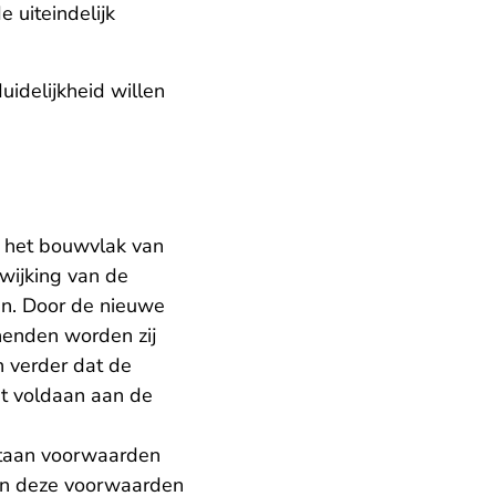
 uiteindelijk
idelijkheid willen
 het bouwvlak van
wijking van de
en. Door de nieuwe
nenden worden zij
n verder dat de
dt voldaan aan de
staan voorwaarden
n deze voorwaarden