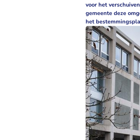
voor het verschuive
gemeente deze omgev
het bestemmingsplan