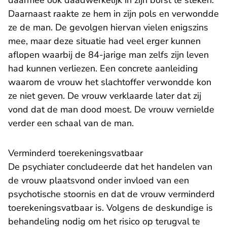
daarmee ook daadwerkelijk in zijn borst te steken.
Daarnaast raakte ze hem in zijn pols en verwondde
ze de man. De gevolgen hiervan vielen enigszins
mee, maar deze situatie had veel erger kunnen
aflopen waarbij de 84-jarige man zelfs zijn leven
had kunnen verliezen. Een concrete aanleiding
waarom de vrouw het slachtoffer verwondde kon
ze niet geven. De vrouw verklaarde later dat zij
vond dat de man dood moest. De vrouw vernielde
verder een schaal van de man.
Verminderd toerekeningsvatbaar
De psychiater concludeerde dat het handelen van
de vrouw plaatsvond onder invloed van een
psychotische stoornis en dat de vrouw verminderd
toerekeningsvatbaar is. Volgens de deskundige is
behandeling nodig om het risico op terugval te