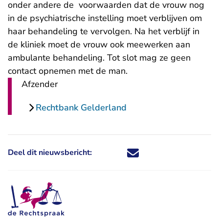
onder andere de voorwaarden dat de vrouw nog
in de psychiatrische instelling moet verblijven om
haar behandeling te vervolgen. Na het verblijf in
de kliniek moet de vrouw ook meewerken aan
ambulante behandeling. Tot slot mag ze geen
contact opnemen met de man.
Afzender
Rechtbank Gelderland
Deel dit nieuwsbericht:
Deel dit nieuwsbericht via X - U 
Deel dit nieuwsbericht via Fa
Deel dit nieuwsbericht via
Deel dit nieuwsbericht