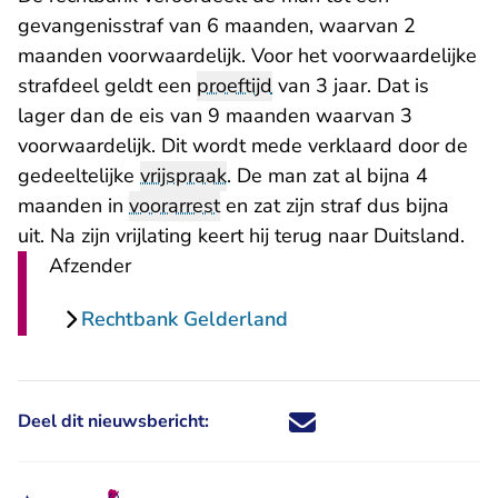
gevangenisstraf van 6 maanden, waarvan 2
maanden voorwaardelijk. Voor het voorwaardelijke
strafdeel geldt een
proeftijd
van 3 jaar. Dat is
lager dan de eis van 9 maanden waarvan 3
voorwaardelijk. Dit wordt mede verklaard door de
gedeeltelijke
vrijspraak
. De man zat al bijna 4
maanden in
voorarrest
en zat zijn straf dus bijna
uit. Na zijn vrijlating keert hij terug naar Duitsland.
Afzender
Rechtbank Gelderland
Deel dit nieuwsbericht:
Deel dit nieuwsbericht via X - U 
Deel dit nieuwsbericht via Fa
Deel dit nieuwsbericht via
Deel dit nieuwsbericht