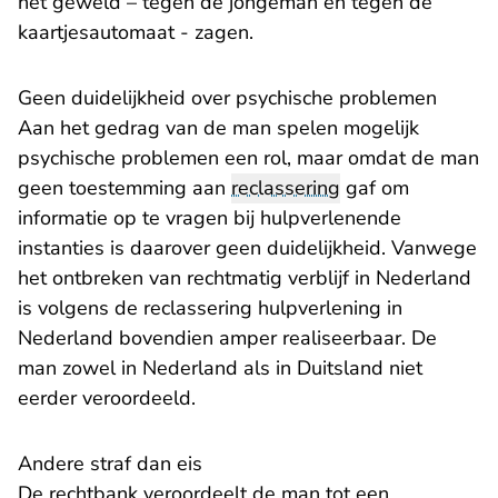
het geweld – tegen de jongeman én tegen de
kaartjesautomaat - zagen.
Geen duidelijkheid over psychische problemen
Aan het gedrag van de man spelen mogelijk
psychische problemen een rol, maar omdat de man
geen toestemming aan
reclassering
gaf om
informatie op te vragen bij hulpverlenende
instanties is daarover geen duidelijkheid. Vanwege
het ontbreken van rechtmatig verblijf in Nederland
is volgens de reclassering hulpverlening in
Nederland bovendien amper realiseerbaar. De
man zowel in Nederland als in Duitsland niet
eerder veroordeeld.
Andere straf dan eis
De rechtbank veroordeelt de man tot een