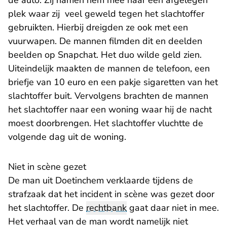
de auto. Zij namen hem mee naar een afgelegen
plek waar zij veel geweld tegen het slachtoffer
gebruikten. Hierbij dreigden ze ook met een
vuurwapen. De mannen filmden dit en deelden
beelden op Snapchat. Het duo wilde geld zien.
Uiteindelijk maakten de mannen de telefoon, een
briefje van 10 euro en een pakje sigaretten van het
slachtoffer buit. Vervolgens brachten de mannen
het slachtoffer naar een woning waar hij de nacht
moest doorbrengen. Het slachtoffer vluchtte de
volgende dag uit de woning.
Niet in scène gezet
De man uit Doetinchem verklaarde tijdens de
strafzaak dat het incident in scène was gezet door
het slachtoffer. De
rechtbank
gaat daar niet in mee.
Het verhaal van de man wordt namelijk niet