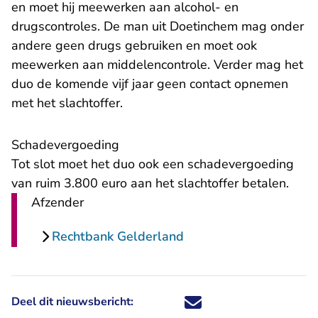
en moet hij meewerken aan alcohol- en
drugscontroles. De man uit Doetinchem mag onder
andere geen drugs gebruiken en moet ook
meewerken aan middelencontrole. Verder mag het
duo de komende vijf jaar geen contact opnemen
met het slachtoffer.
Schadevergoeding
Tot slot moet het duo ook een schadevergoeding
van ruim 3.800 euro aan het slachtoffer betalen.
Afzender
Rechtbank Gelderland
Deel dit nieuwsbericht:
Deel dit nieuwsbericht via X - U 
Deel dit nieuwsbericht via Fa
Deel dit nieuwsbericht via
Deel dit nieuwsbericht