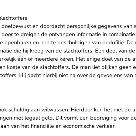
slachtoffers
doelbewust en doordacht persoonlijke gegevens van sla
door te dreigen de ontvangen informatie in combinatie
te openbaren en hen te beschuldigen van pedofilie. De
matie die hij kreeg van de slachtoffers. Een deel van de
kelijk één of meerdere keren. Het enige doel van de 
n koste van de slachtoffers. De man liet blijken geen e
offers. Hij dacht hierbij niet na over de gevoelens van 
ok schuldig aan witwassen. Hierdoor kon het met de a
engen met legaal geld. Dit vormt een bedreiging voor d
it aan van het financiële en economische verkeer.