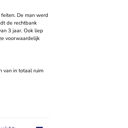
e feiten. De man werd
indt de rechtbank
an 3 jaar. Ook liep
ze voorwaardelijk
 van in totaal ruim