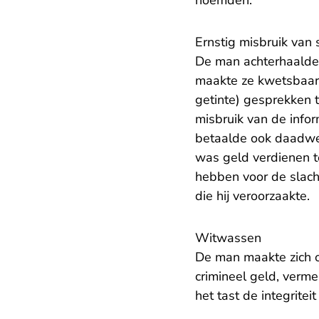
noemden.
Ernstig misbruik van 
De man achterhaalde 
maakte ze kwetsbaar 
getinte) gesprekken 
misbruik van de infor
betaalde ook daadwer
was geld verdienen te
hebben voor de slacht
die hij veroorzaakte.
Witwassen
De man maakte zich o
crimineel geld, verm
het tast de integrite