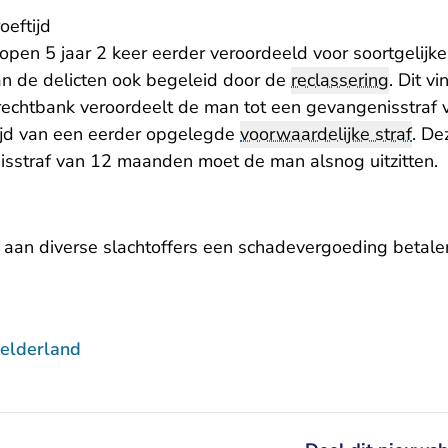
oeftijd
open 5 jaar 2 keer eerder veroordeeld voor soortgelijk
an de delicten ook begeleid door de
reclassering
. Dit v
rechtbank veroordeelt de man tot een gevangenisstraf v
ijd van een eerder opgelegde
voorwaardelijke straf
. De
sstraf van 12 maanden moet de man alsnog uitzitten.
 aan diverse slachtoffers een schadevergoeding betalen
elderland