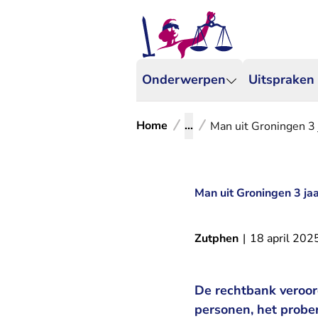
Onderwerpen
Uitspraken
Home
...
Man uit Groningen 3 j
Man uit Groningen 3 jaar
Zutphen
|
18 april 202
De rechtbank veroor
personen, het probe