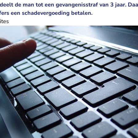
deelt de man tot een gevangenisstraf van 3 jaar. Da
ffers een schadevergoeding betalen.
ites