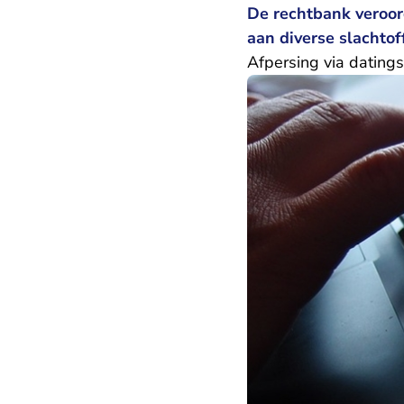
De rechtbank veroor
aan diverse slachto
Afpersing via datings