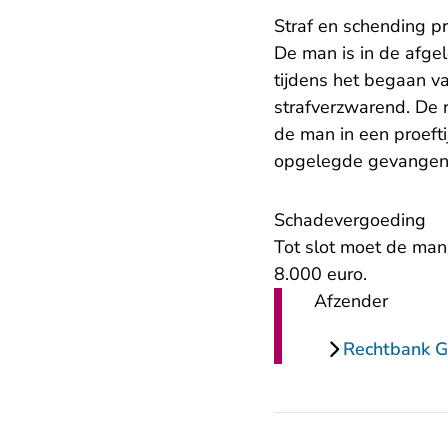
Straf en schending pr
De man is in de afgel
tijdens het begaan v
strafverzwarend. De 
de man in een proeft
opgelegde gevangeni
Schadevergoeding
Tot slot moet de man
8.000 euro.
Afzender
Rechtbank G