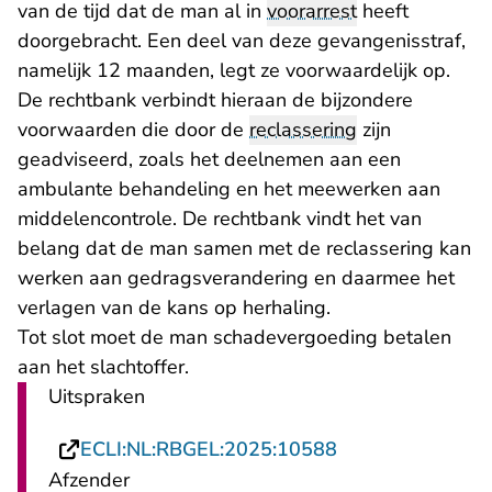
van de tijd dat de man al in
voorarrest
heeft
doorgebracht. Een deel van deze gevangenisstraf,
namelijk 12 maanden, legt ze voorwaardelijk op.
De rechtbank verbindt hieraan de bijzondere
voorwaarden die door de
reclassering
zijn
geadviseerd, zoals het deelnemen aan een
ambulante behandeling en het meewerken aan
middelencontrole. De rechtbank vindt het van
belang dat de man samen met de reclassering kan
werken aan gedragsverandering en daarmee het
verlagen van de kans op herhaling.
Tot slot moet de man schadevergoeding betalen
aan het slachtoffer.
Uitspraken
- U verlaat Rech
ECLI:NL:RBGEL:2025:10588
Afzender