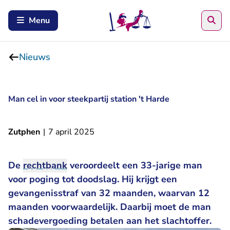
Zoe
Menu
Nieuws
Man cel in voor steekpartij station 't Harde
Zutphen
|
7 april 2025
De
rechtbank
veroordeelt een 33-jarige man
voor poging tot doodslag. Hij krijgt een
gevangenisstraf van 32 maanden, waarvan 12
maanden voorwaardelijk. Daarbij moet de man
schadevergoeding betalen aan het slachtoffer.