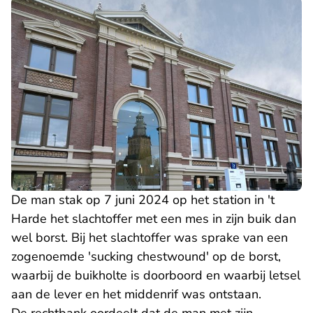
De man stak op 7 juni 2024 op het station in 't
Harde het slachtoffer met een mes in zijn buik dan
wel borst. Bij het slachtoffer was sprake van een
zogenoemde 'sucking chestwound' op de borst,
waarbij de buikholte is doorboord en waarbij letsel
aan de lever en het middenrif was ontstaan.