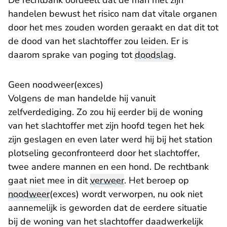
De rechtbank oordeelt dat de man met zijn
handelen bewust het risico nam dat vitale organen
door het mes zouden worden geraakt en dat dit tot
de dood van het slachtoffer zou leiden. Er is
daarom sprake van poging tot
doodslag
.
Geen noodweer(exces)
Volgens de man handelde hij vanuit
zelfverdediging. Zo zou hij eerder bij de woning
van het slachtoffer met zijn hoofd tegen het hek
zijn geslagen en even later werd hij bij het station
plotseling geconfronteerd door het slachtoffer,
twee andere mannen en een hond. De rechtbank
gaat niet mee in dit
verweer
. Het beroep op
noodweer
(exces) wordt verworpen, nu ook niet
aannemelijk is geworden dat de eerdere situatie
bij de woning van het slachtoffer daadwerkelijk