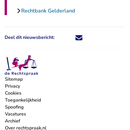
Rechtbank Gelderland
Deel dit nieuwsbericht:
Deel dit nieuwsbericht via X - U 
Deel dit nieuwsbericht via Fa
Deel dit nieuwsbericht via
Deel dit nieuwsbericht
Sitemap
Privacy
Cookies
Toegankelijkheid
Spoofing
Vacatures
- U verlaat Rechtspraak.nl
Archief
Over rechtspraak.nl