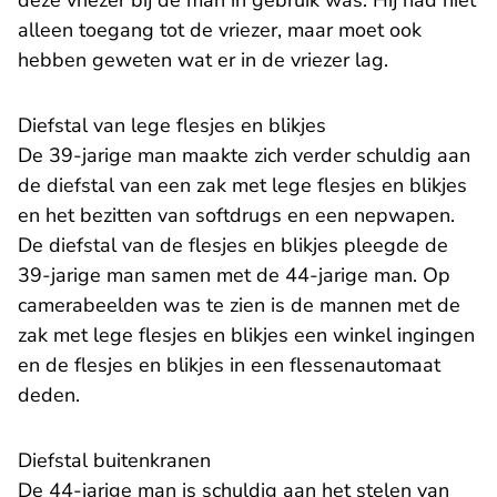
deze vriezer bij de man in gebruik was. Hij had niet
alleen toegang tot de vriezer, maar moet ook
hebben geweten wat er in de vriezer lag.
Diefstal van lege flesjes en blikjes
De 39-jarige man maakte zich verder schuldig aan
de diefstal van een zak met lege flesjes en blikjes
en het bezitten van softdrugs en een nepwapen.
De diefstal van de flesjes en blikjes pleegde de
39-jarige man samen met de 44-jarige man. Op
camerabeelden was te zien is de mannen met de
zak met lege flesjes en blikjes een winkel ingingen
en de flesjes en blikjes in een flessenautomaat
deden.
Diefstal buitenkranen
De 44-jarige man is schuldig aan het stelen van