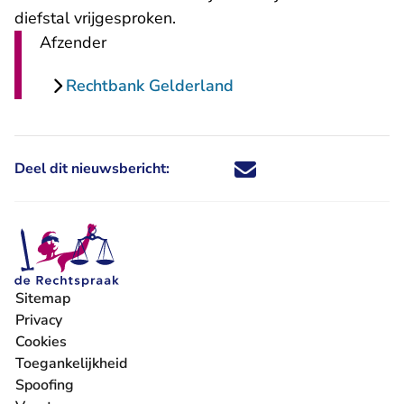
diefstal vrijgesproken.
Afzender
Rechtbank Gelderland
Deel dit nieuwsbericht:
Deel dit nieuwsbericht via X - U 
Deel dit nieuwsbericht via Fa
Deel dit nieuwsbericht via
Deel dit nieuwsbericht
Sitemap
Privacy
Cookies
Toegankelijkheid
Spoofing