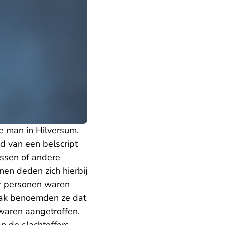
 man in Hilversum.
 van een belscript
ssen of andere
en deden zich hierbij
er personen waren
aak benoemden ze dat
aren aangetroffen.