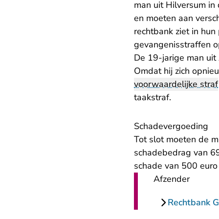
man uit Hilversum in
en moeten aan versch
rechtbank ziet in hu
gevangenisstraffen op
De 19-jarige man uit
Omdat hij zich opnieu
voorwaardelijke straf
taakstraf.
Schadevergoeding
Tot slot moeten de m
schadebedrag van 69
schade van 500 euro 
Afzender
Rechtbank G