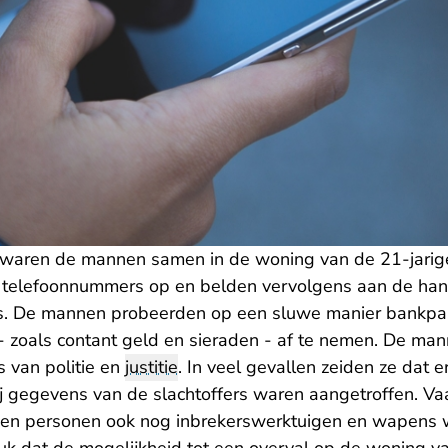
waren de mannen samen in de woning van de 21-jarige
 telefoonnummers op en belden vervolgens aan de hand
rs. De mannen probeerden op een sluwe manier bankpa
- zoals contant geld en sieraden - af te nemen. De mann
 van politie en
justitie
. In veel gevallen zeiden ze dat 
 gegevens van de slachtoffers waren aangetroffen. V
en personen ook nog inbrekerswerktuigen en wapens w