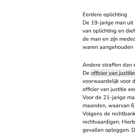
Eerdere oplichting
De 19-jarige man uit
van oplichting en die
de man en zijn meded
waren aangehouden di
Andere straffen dan 
De
officier van justitie
voorwaardelijk voor d
officier van justiti
Voor de 21-jarige man
maanden, waarvan 6 
Volgens de rechtbank 
rechtvaardigen. Hierb
gevallen opleggen. D