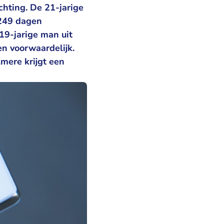
chting. De 21-jarige
 249 dagen
 19-jarige man uit
n voorwaardelijk.
lmere krijgt een