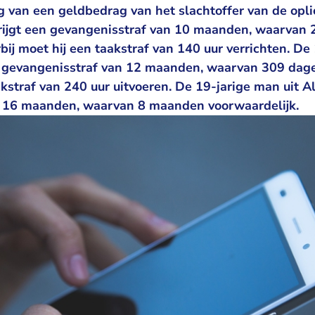
ng van een geldbedrag van het slachtoffer van de opli
rijgt een gevangenisstraf van 10 maanden, waarvan
bij moet hij een taakstraf van 140 uur verrichten. De
n gevangenisstraf van 12 maanden, waarvan 309 dage
kstraf van 240 uur uitvoeren. De 19-jarige man uit A
n 16 maanden, waarvan 8 maanden voorwaardelijk.