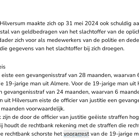
 Hilversum maakte zich op 31 mei 2024 ook schuldig 
fstal van geldbedragen van het slachtoffer van de oplic
ader zich voor als medewerkers van de politie en dede
e gegevens van het slachtoffer bij zich droegen.
eis
eiste een gevangenisstraf van 28 maanden, waarvan
e 19-jarige man uit Almere. Voor de 19-jarige man uit 
e een gevangenisstraf van 24 maanden, waarvan 6 maand
 uit Hilversum eiste de officier van justitie een gevang
maanden voorwaardelijk.
zijn de door de officier van justitie geëiste straffen ho
ij houdt de rechtbank rekening met de straffen die recht
e rechtbank schorste het
voorarrest
van de 19-jarige m