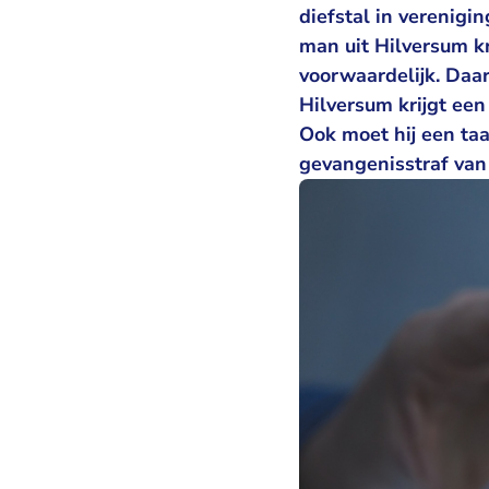
diefstal in verenigi
man uit Hilversum k
voorwaardelijk. Daar
Hilversum krijgt ee
Ook moet hij een taa
gevangenisstraf va