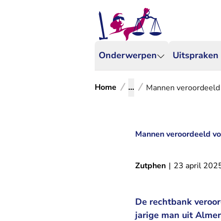
Onderwerpen
Uitspraken
Home
...
Mannen veroordeeld 
Mannen veroordeeld voo
Zutphen
|
23 april 202
De rechtbank veroor
jarige man uit Alme