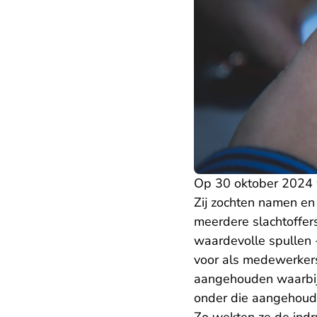
Op 30 oktober 2024 
Zij zochten namen en
meerdere slachtoffe
waardevolle spullen 
voor als medewerkers
aangehouden waarbij
onder die aangehoud