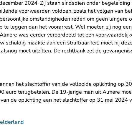
 december 2024. Zij staan sindsdien onder begeleiding
illende voorwaarden voldoen, zoals het volgen van be
n persoonlijke omstandigheden reden om geen langere 
 te leggen dan het voorarrest. Wel moeten zij nog een 
 Almere was eerder veroordeeld tot een voorwaardelijk
w schuldig maakte aan een strafbaar feit, moet hij dez
alsnog moet uitzitten. De rechtbank zet de gevangenis
annen het slachtoffer van de voltooide oplichting op 3
0 euro terugbetalen. De 19-jarige man uit Almere moe
van de oplichting aan het slachtoffer op 31 mei 2024
elderland