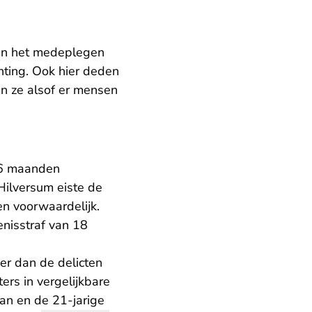
aan het medeplegen
hting. Ook hier deden
n ze alsof er mensen
 6 maanden
Hilversum eiste de
en voorwaardelijk.
enisstraf van 18
ger dan de delicten
ers in vergelijkbare
an en de 21-jarige