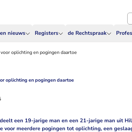
Zo
 en nieuws
Registers
de Rechtspraak
Profes
voor oplichting en pogingen daartoe
r oplichting en pogingen daartoe
5
deelt een 19-jarige man en een 21-jarige man uit Hi
re voor meerdere pogingen tot oplichting, een geslaa