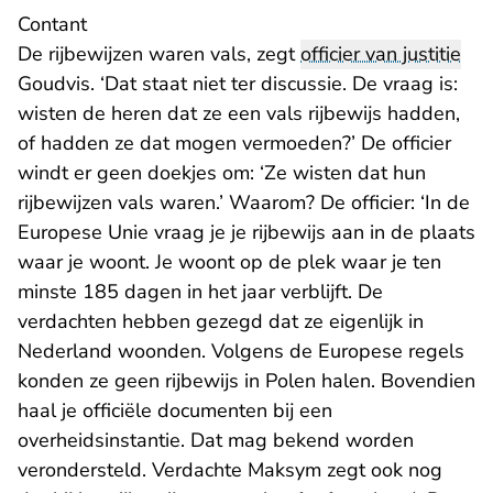
Contant
De rijbewijzen waren vals, zegt
officier van justitie
Goudvis. ‘Dat staat niet ter discussie. De vraag is:
wisten de heren dat ze een vals rijbewijs hadden,
of hadden ze dat mogen vermoeden?’ De officier
windt er geen doekjes om: ‘Ze wisten dat hun
rijbewijzen vals waren.’ Waarom? De officier: ‘In de
Europese Unie vraag je je rijbewijs aan in de plaats
waar je woont. Je woont op de plek waar je ten
minste 185 dagen in het jaar verblijft. De
verdachten hebben gezegd dat ze eigenlijk in
Nederland woonden. Volgens de Europese regels
konden ze geen rijbewijs in Polen halen. Bovendien
haal je officiële documenten bij een
overheidsinstantie. Dat mag bekend worden
verondersteld. Verdachte Maksym zegt ook nog