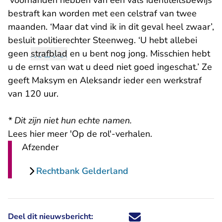
‘voorhanden hebben van een vals identiteitsbewijs’
bestraft kan worden met een celstraf van twee
maanden. ‘Maar dat vind ik in dit geval heel zwaar’,
besluit politierechter Steenweg. ‘U hebt allebei
geen
strafblad
en u bent nog jong. Misschien hebt
u de ernst van wat u deed niet goed ingeschat.’ Ze
geeft Maksym en Aleksandr ieder een werkstraf
van 120 uur.
* Dit zijn niet hun echte namen.
Lees hier meer 'Op de rol'-verhalen.
Afzender
Rechtbank Gelderland
Deel dit nieuwsbericht:
Deel dit nieuwsbericht via X - U 
Deel dit nieuwsbericht via Fa
Deel dit nieuwsbericht via
Deel dit nieuwsbericht