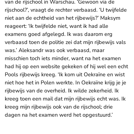
van de rijschool in Warschau. ‘Gewoon via de
rijschool?’, vraagt de rechter verbaasd. ‘U twijfelde
niet aan de echtheid van het rijbewijs?’ Maksym
reageert: ‘Ik twijfelde niet, want ik had alle
examens goed afgelegd. Ik was daarom erg
verbaasd toen de politie zei dat mijn rijbewijs vals
was.’ Aleksandr was ook verbaasd, maar
misschien toch iets minder, want na het examen
had hij op een website gekeken of hij wel een echt
Pools rijbewijs kreeg. ‘Ik kom uit Oekraïne en wist
niet hoe het in Polen werkte. In Oekraïne krijg je je
rijbewijs van de overheid. Ik wilde zekerheid. Ik
kreeg toen een mail dat mijn rijbewijs echt was. Ik
kreeg mijn rijbewijs ook van de rijschool; drie
dagen na het examen werd het opgestuurd.’