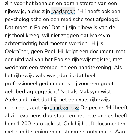
zijn voor het behalen en administreren van een
rijbewijs, aldus zijn
raadsman
. ‘Hij heeft ook een
psychologische en een medische test afgelegd.
Dat moet in Polen.’ Dat hij zijn rijbewijs van de
rijschool kreeg, wil niet zeggen dat Maksym
achterdochtig had moeten worden. ‘Hij is
Oekraïner, geen Pool. Hij krijgt een document, met
een uitdraai van het Poolse rijbewijsregister, met
wederom een stempel en een handtekening. Als
het rijbewijs vals was, dan is dat heel
professioneel gedaan en is hij voor een groot
geldbedrag opgelicht.’ Net als Maksym wist
Aleksandr niet dat hij met een vals rijbewijs
rondreed, zegt zijn
raadsvrouw
Delpeche. ‘Hij heeft
al zijn examens doorstaan en het hele proces heeft
hem 1.200 euro gekost. Ook hij heeft documenten
met handtekeningen en stempels ontvangen. Aan