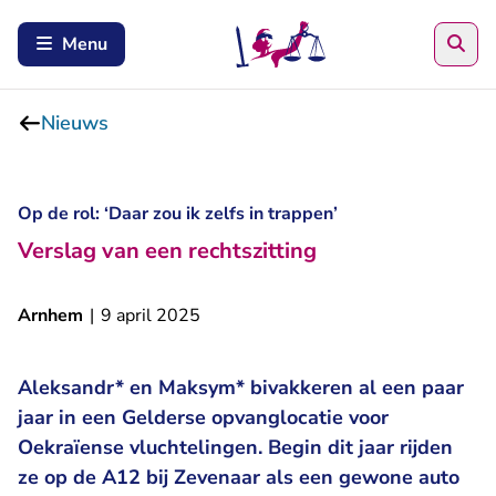
Zoe
Menu
Nieuws
Op de rol: ‘Daar zou ik zelfs in trappen’
Verslag van een rechtszitting
Arnhem
|
9 april 2025
Aleksandr* en Maksym* bivakkeren al een paar
jaar in een Gelderse opvanglocatie voor
Oekraïense vluchtelingen. Begin dit jaar rijden
ze op de A12 bij Zevenaar als een gewone auto