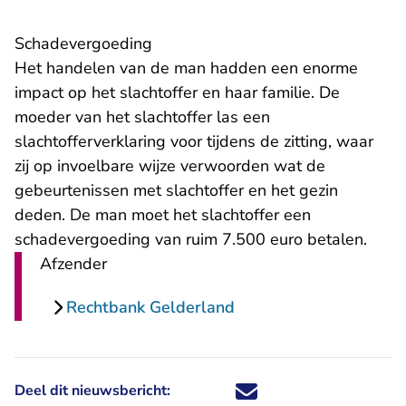
Schadevergoeding
Het handelen van de man hadden een enorme
impact op het slachtoffer en haar familie. De
moeder van het slachtoffer las een
slachtofferverklaring voor tijdens de zitting, waar
zij op invoelbare wijze verwoorden wat de
gebeurtenissen met slachtoffer en het gezin
deden. De man moet het slachtoffer een
schadevergoeding van ruim 7.500 euro betalen.
Afzender
Rechtbank Gelderland
Deel dit nieuwsbericht:
Deel dit nieuwsbericht via X - U 
Deel dit nieuwsbericht via Fa
Deel dit nieuwsbericht via
Deel dit nieuwsbericht