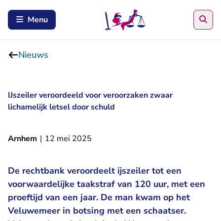
Zoe
Menu
Nieuws
IJszeiler veroordeeld voor veroorzaken zwaar
lichamelijk letsel door schuld
Arnhem
|
12 mei 2025
De rechtbank veroordeelt ijszeiler tot een
voorwaardelijke taakstraf van 120 uur, met een
proeftijd van een jaar. De man kwam op het
Veluwemeer in botsing met een schaatser.