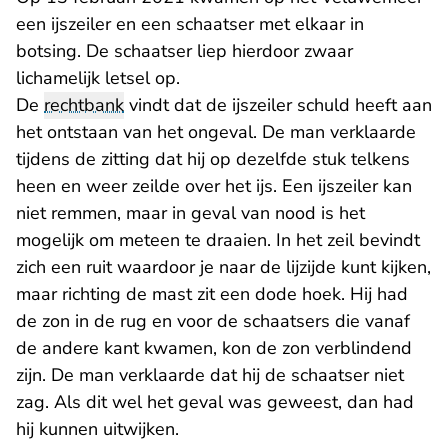
een ijszeiler en een schaatser met elkaar in
botsing. De schaatser liep hierdoor zwaar
lichamelijk letsel op.
De
rechtbank
vindt dat de ijszeiler schuld heeft aan
het ontstaan van het ongeval. De man verklaarde
tijdens de zitting dat hij op dezelfde stuk telkens
heen en weer zeilde over het ijs. Een ijszeiler kan
niet remmen, maar in geval van nood is het
mogelijk om meteen te draaien. In het zeil bevindt
zich een ruit waardoor je naar de lijzijde kunt kijken,
maar richting de mast zit een dode hoek. Hij had
de zon in de rug en voor de schaatsers die vanaf
de andere kant kwamen, kon de zon verblindend
zijn. De man verklaarde dat hij de schaatser niet
zag. Als dit wel het geval was geweest, dan had
hij kunnen uitwijken.