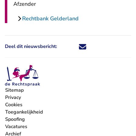
Afzender
Rechtbank Gelderland
Deel dit nieuwsbericht:
Deel dit nieuwsbericht via X - U 
Deel dit nieuwsbericht via Fa
Deel dit nieuwsbericht via
Deel dit nieuwsbericht
Sitemap
Privacy
Cookies
Toegankelijkheid
Spoofing
Vacatures
- U verlaat Rechtspraak.nl
Archief