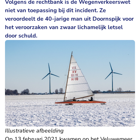
Volgens de rechtbank is de Wegenverkeerswet
niet van toepassing bij dit incident. Ze
veroordeelt de 40-jarige man uit Doornspijk voor
het veroorzaken van zwaar lichamelijk letsel
door schuld.
Illustratieve afbeelding
Op 13 februari 2021 kwamen op het Veluwemeer