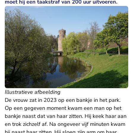
moet hij een taakstraf van 200 uur uitvoeren.
Illustratieve afbeelding
De vrouw zat in 2023 op een bankje in het park.
Op een gegeven moment kwam een man op het
bankje naast dat van haar zitten. Hij keek haar aan
en trok zichzelf af. Na ongeveer vijf minuten kwam
hij naast haar zitten. Hij sloeg zijn arm om haar