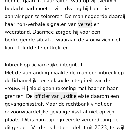
door te gaan met aanraken, waarop zij evenmin
bedacht had moeten zijn, dwong hij haar die
aanrakingen te tolereren. De man negeerde daarbij
haar non-verbale signalen van
verzet
en
weerstand. Daarmee zorgde hij voor een
bedreigende situatie, waaraan de vrouw zich niet
kon of durfde te onttrekken.
Inbreuk op lichamelijke integriteit
Met de aanranding maakte de man een inbreuk op
de lichamelijke en seksuele integriteit van de
vrouw. Hij hield geen rekening met haar en haar
grenzen. De
officier van justitie
eiste daarom een
gevangenisstraf. Maar de rechtbank vindt een
onvoorwaardelijke gevangenisstraf niet op zijn
plaats. Dit is namelijk zijn eerste veroordeling op
dit gebied. Verder is het een delict uit 2023, terwijl