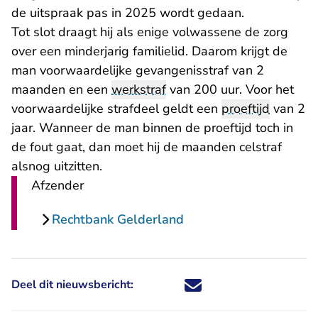
de uitspraak pas in 2025 wordt gedaan.
Tot slot draagt hij als enige volwassene de zorg
over een minderjarig familielid. Daarom krijgt de
man voorwaardelijke gevangenisstraf van 2
maanden en een
werkstraf
van 200 uur. Voor het
voorwaardelijke strafdeel geldt een
proeftijd
van 2
jaar. Wanneer de man binnen de proeftijd toch in
de fout gaat, dan moet hij de maanden celstraf
alsnog uitzitten.
Afzender
Rechtbank Gelderland
Deel dit nieuwsbericht:
Deel dit nieuwsbericht via X - U 
Deel dit nieuwsbericht via Fa
Deel dit nieuwsbericht via
Deel dit nieuwsbericht