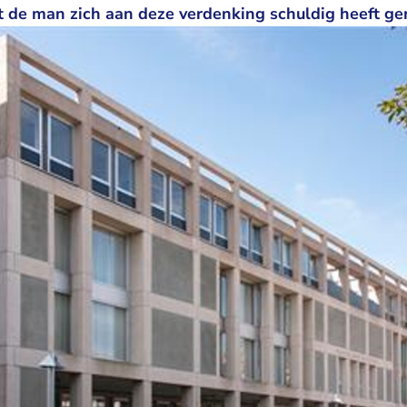
de man zich aan deze verdenking schuldig heeft ge