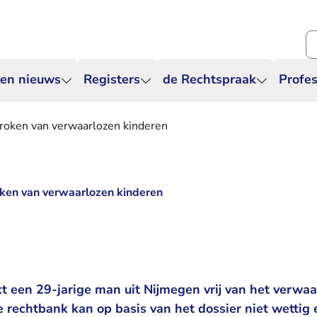
Zo
 en nieuws
Registers
de Rechtspraak
Profes
proken van verwaarlozen kinderen
oken van verwaarlozen kinderen
 een 29-jarige man uit Nijmegen vrij van het verwaa
 rechtbank kan op basis van het dossier niet wettig