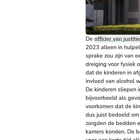
De
officier van justitie
2023 alleen in hulpe
sprake zou zijn van ee
dreiging voor fysiek o
dat de kinderen in a
invloed van alcohol w
De kinderen sliepen 
bijvoorbeeld als gev
voorkomen dat de ki
dus juist bedoeld om
zorgden de bedden erv
kamers konden. De b