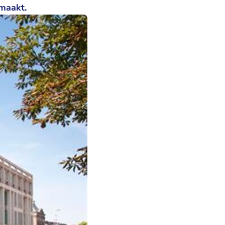
maakt.