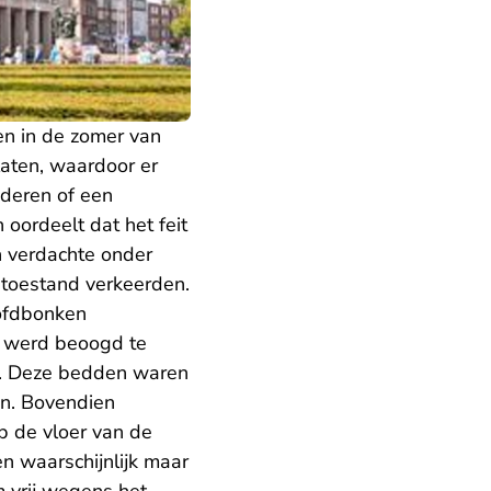
en in de zomer van
laten, waardoor er
inderen of een
 oordeelt dat het feit
n verdachte onder
 toestand verkeerden.
oofdbonken
n werd beoogd te
n. Deze bedden waren
en. Bovendien
p de vloer van de
 waarschijnlijk maar