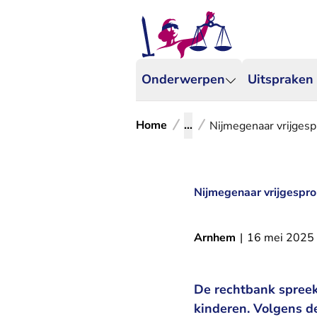
Onderwerpen
Uitspraken
Home
...
Nijmegenaar vrijges
Nijmegenaar vrijgespr
Arnhem
|
16 mei 2025
De rechtbank spreekt
kinderen. Volgens de