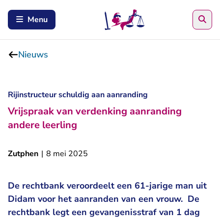
Zoe
Menu
Nieuws
Rijinstructeur schuldig aan aanranding
Vrijspraak van verdenking aanranding
andere leerling
Zutphen
|
8 mei 2025
De rechtbank veroordeelt een 61-jarige man uit
Didam voor het aanranden van een vrouw. De
rechtbank legt een gevangenisstraf van 1 dag