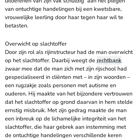
uitoefenen van zijn vak schuldig aan het plegen
van ontuchtige handelingen bij een kwetsbare,
vrouwelijke leerling door haar tegen haar wil te
betasten.
Overwicht op slachtoffer
Door zijn rol als rijinstructeur had de man overwicht
op het slachtoffer. Daarbij weegt de
rechtbank
zwaar mee dat de man zich met zijn rijschool had
gespecialiseerd in cliënten met – in zijn woorden –
een rugzakje zoals personen met autisme en
ouderen. Hij maakte van het bijzondere vertrouwen
dat het slachtoffer op grond daarvan in hem stelde
ernstig misbruik. Met zijn gedrag maakte de man
een inbreuk op de lichamelijke integriteit van het
slachtoffer, die haar gebrek aan instemming met
de ontuchtige handelingen verschillende keren