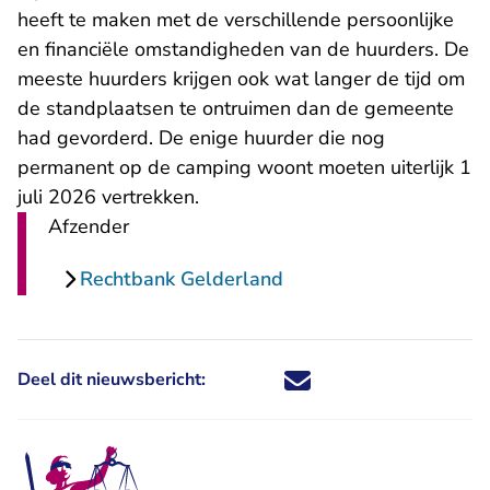
heeft te maken met de verschillende persoonlijke
en financiële omstandigheden van de huurders. De
meeste huurders krijgen ook wat langer de tijd om
de standplaatsen te ontruimen dan de gemeente
had gevorderd. De enige huurder die nog
permanent op de camping woont moeten uiterlijk 1
juli 2026 vertrekken.
Afzender
Rechtbank Gelderland
Deel dit nieuwsbericht:
Deel dit nieuwsbericht via X - U 
Deel dit nieuwsbericht via Fa
Deel dit nieuwsbericht via
Deel dit nieuwsbericht