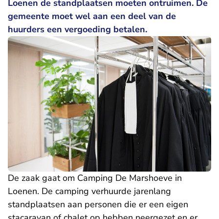
Loenen de standplaatsen moeten ontruimen. De
gemeente moet wel aan een deel van de
huurders een vergoeding betalen.
De zaak gaat om Camping De Marshoeve in
Loenen. De camping verhuurde jarenlang
standplaatsen aan personen die er een eigen
stacaravan of chalet op hebben neergezet en er