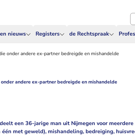
Zo
 en nieuws
Registers
de Rechtspraak
Profes
die onder andere ex-partner bedreigde en mishandelde
e onder andere ex-partner bedreigde en mishandelde
deelt een 36-jarige man uit Nijmegen voor meerdere 
n één met geweld), mishandeling, bedreiging, huisvr