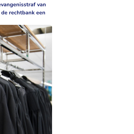
gevangenisstraf van
t de rechtbank een