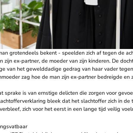
 man grotendeels bekent - speelden zich af tegen de ac
n zijn ex-partner, de moeder van zijn kinderen. De doc
ige van het gewelddadige gedrag van haar vader tege
moeder zag hoe de man zijn ex-partner bedreigde en z
t sprake is van ernstige delicten die zorgen voor gevo
lachtofferverklaring bleek dat het slachtoffer zich in de 
verbleef, zich voor het eerst in een lange tijd veilig voe
ingsvatbaar