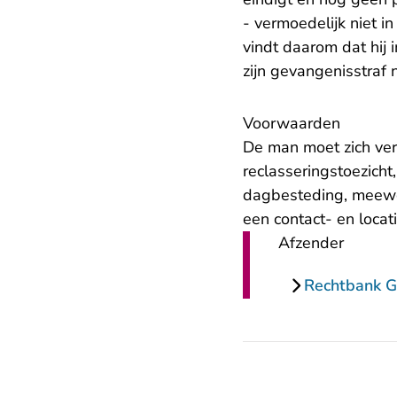
- vermoedelijk niet i
vindt daarom dat hij
zijn gevangenisstraf 
Voorwaarden
De man moet zich ve
reclasseringstoezich
dagbesteding, meewer
een contact- en locat
Afzender
Rechtbank G