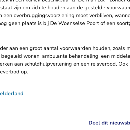
n staat zijn om zich te houden aan de gestelde voorwaa
 in een overbruggingsvoorziening moet verblijven, wann
nog geen plaats is bij De Woenselse Poort of een soortge
rder aan een groot aantal voorwaarden houden, zoals
t, begeleid wonen, ambulante behandeling, een middel
ken aan schuldhulpverlening en een reisverbod. Ook 
ieverbod op.
elderland
Deel dit nieuwsb