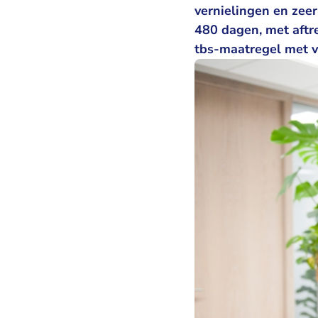
vernielingen en zeer
480 dagen, met aftre
tbs-maatregel met 