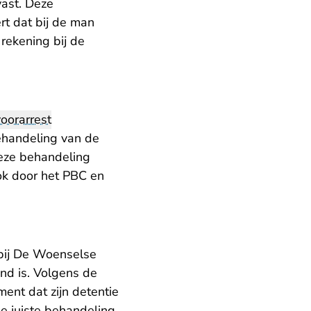
vast. Deze
rt dat bij de man
rekening bij de
voorarrest
ehandeling van de
Deze behandeling
k door het PBC en
 bij De Woenselse
nd is. Volgens de
ent dat zijn detentie
de juiste behandeling