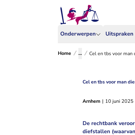
Onderwerpen
Uitspraken
Home
...
Cel en tbs voor man 
Cel en tbs voor man di
Arnhem
|
10 juni 2025
De rechtbank veroor
diefstallen (waarva