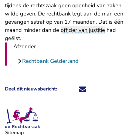
tijdens de rechtszaak geen openheid van zaken
wilde geven. De rechtbank legt aan de man een
gevangenisstraf op van 17 maanden. Dat is één
maand minder dan de
officier van justitie
had
geëist.
Afzender
Rechtbank Gelderland
Deel dit nieuwsbericht:
Deel dit nieuwsbericht via X - U 
Deel dit nieuwsbericht via Fa
Deel dit nieuwsbericht via
Deel dit nieuwsbericht
Sitemap