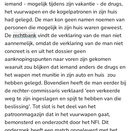
iemand - mogelijk tijdens zijn vakantie - de drugs,
het vuurwapen en de kogelpatronen in zijn huis
had gelegd. De man kon geen namen noemen van
personen die mogelijk in zijn huis waren geweest.
De
rechtbank
vindt de verklaring van de man niet
aannemelijk, omdat de verklaring van de man niet
concreet is en uit het dossier geen
aanknopingspunten naar voren zijn gekomen
waaruit zou blijken dat iemand anders de drugs en
het wapen met munitie in zijn auto en huis zou
hebben gelegd. Bovendien heeft de man eerder bij
de rechter-commissaris verklaard 'een verkeerde
weg te zijn ingeslagen en spijt te hebben van die
beslissing'. Tot slot is het deel van het
patroonmagazijn dat in het vuurwapen gaat,
bemonsterd en onderzocht door het NFI. Dit
onderzoek heeft een match opgeleverd met het