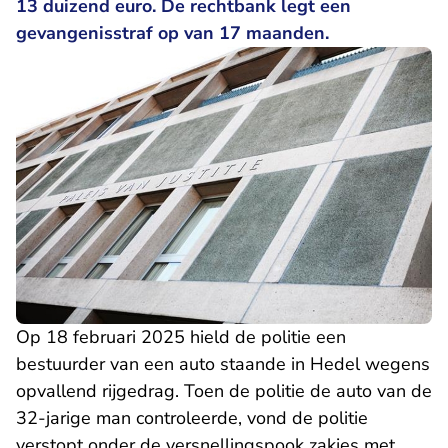
13 duizend euro. De rechtbank legt een
gevangenisstraf op van 17 maanden.
Op 18 februari 2025 hield de politie een
bestuurder van een auto staande in Hedel wegens
opvallend rijgedrag. Toen de politie de auto van de
32-jarige man controleerde, vond de politie
verstopt onder de versnellingspook zakjes met