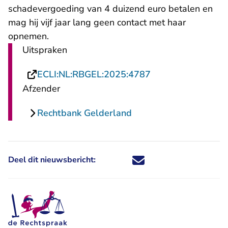
schadevergoeding van 4 duizend euro betalen en
mag hij vijf jaar lang geen contact met haar
opnemen.
Uitspraken
- U verlaat Rechts
ECLI:NL:RBGEL:2025:4787
Afzender
Rechtbank Gelderland
Deel dit nieuwsbericht:
Deel dit nieuwsbericht via X - U 
Deel dit nieuwsbericht via Fa
Deel dit nieuwsbericht via
Deel dit nieuwsbericht