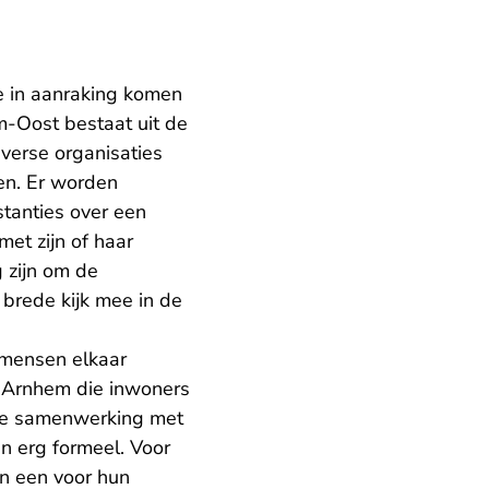
e in aanraking komen
-Oost bestaat uit de
verse organisaties
n. Er worden
tanties over een
met zijn of haar
g zijn om de
brede kijk mee in de
 mensen elkaar
d Arnhem die inwoners
 de samenwerking met
n erg formeel. Voor
in een voor hun