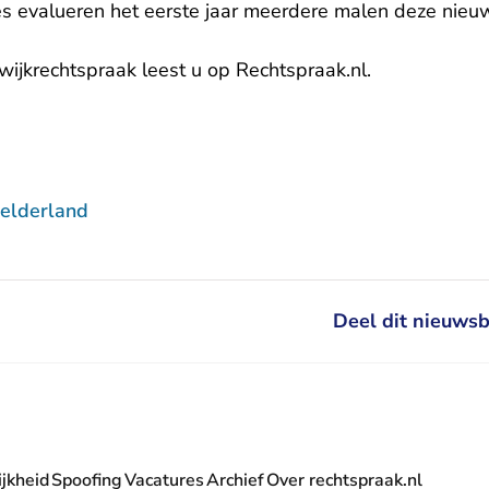
es evalueren het eerste jaar meerdere malen deze nieu
wijkrechtspraak leest u
op Rechtspraak.nl
.
elderland
Deel dit nieuwsb
jkheid
Spoofing
Vacatures
Archief
Over rechtspraak.nl