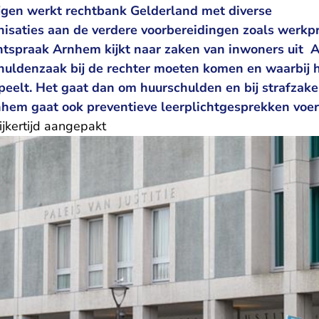
rijgen werkt rechtbank Gelderland met diverse
isaties aan de verdere voorbereidingen zoals werkp
tspraak Arnhem kijkt naar zaken van inwoners uit 
schuldenzaak bij de rechter moeten komen en waarbij
eelt. Het gaat dan om huurschulden en bij strafzaken
hem gaat ook preventieve leerplichtgesprekken voe
jkertijd aangepakt