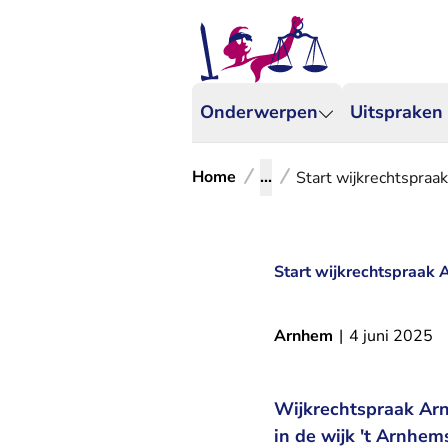
Onderwerpen
Uitspraken
Home
...
Start wijkrechtspra
Start wijkrechtspraak
Arnhem
|
4 juni 2025
Wijkrechtspraak Arnh
in de wijk 't Arnhe