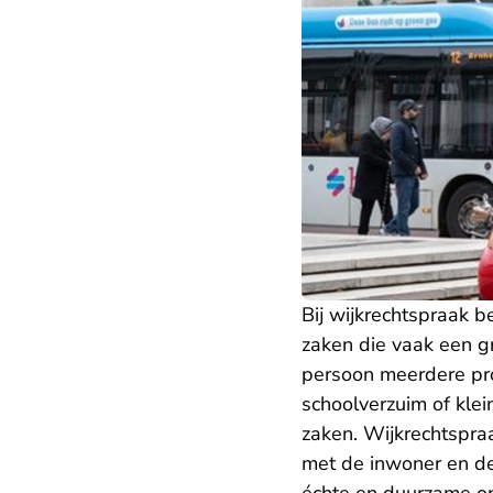
Bij wijkrechtspraak b
zaken die vaak een g
persoon meerdere pro
schoolverzuim of kle
zaken. Wijkrechtspraak
met de inwoner en de