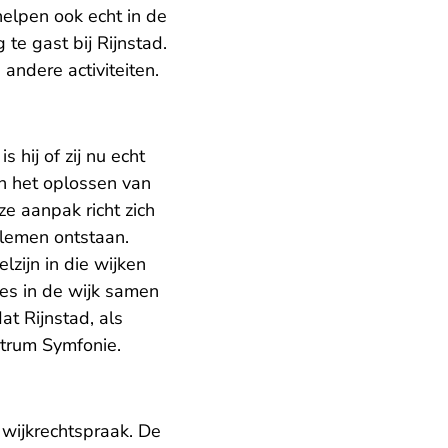
helpen ook echt in de
e gast bij Rijnstad.
andere activiteiten.
 hij of zij nu echt
an het oplossen van
 aanpak richt zich
blemen ontstaan.
zijn in die wijken
ies in de wijk samen
t Rijnstad, als
ntrum Symfonie.
 wijkrechtspraak. De