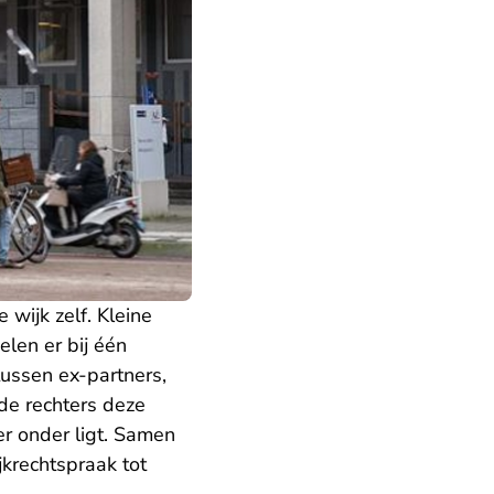
 wijk zelf. Kleine
len er bij één
tussen ex-partners,
de rechters deze
ier onder ligt. Samen
krechtspraak tot