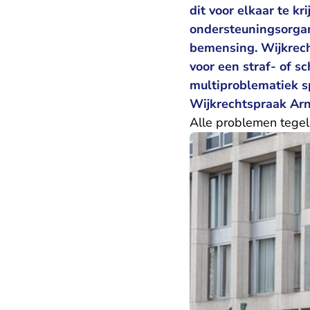
dit voor elkaar te k
ondersteuningsorgan
bemensing. Wijkrech
voor een straf- of 
multiproblematiek sp
Wijkrechtspraak Arn
Alle problemen tegeli