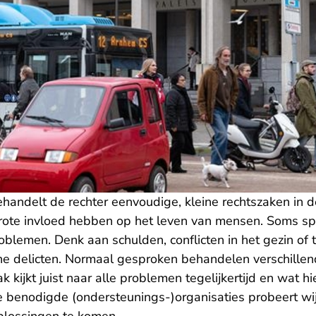
ehandelt de rechter eenvoudige, kleine rechtszaken in de
rote invloed hebben op het leven van mensen. Soms spe
blemen. Denk aan schulden, conflicten in het gezin of 
ine delicten. Normaal gesproken behandelen verschillen
 kijkt juist naar alle problemen tegelijkertijd en wat h
 benodigde (ondersteunings-)organisaties probeert wij