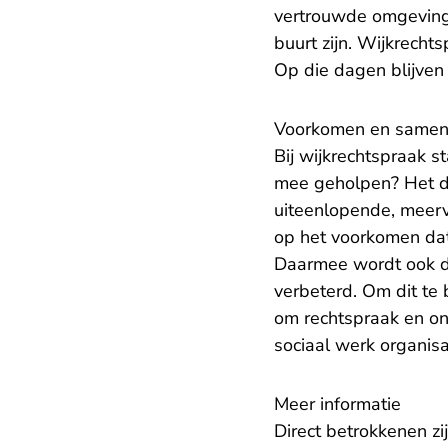
vertrouwde omgeving. 
buurt zijn. Wijkrech
Op die dagen blijven
Voorkomen en same
Bij wijkrechtspraak st
mee geholpen? Het do
uiteenlopende, meerv
op het voorkomen dat
Daarmee wordt ook de 
verbeterd. Om dit te 
om rechtspraak en ond
sociaal werk organisa
Meer informatie
Direct betrokkenen z