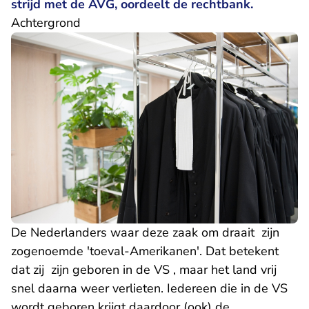
strijd met de AVG, oordeelt de rechtbank.
Achtergrond
De Nederlanders waar deze zaak om draait zijn
zogenoemde 'toeval-Amerikanen'. Dat betekent
dat zij zijn geboren in de VS , maar het land vrij
snel daarna weer verlieten. Iedereen die in de VS
wordt geboren krijgt daardoor (ook) de