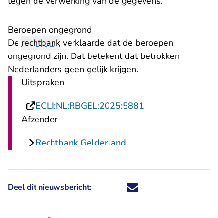
tegen de verwerking van de gegevens.
Beroepen ongegrond
De
rechtbank
verklaarde dat de beroepen
ongegrond zijn. Dat betekent dat betrokken
Nederlanders geen gelijk krijgen.
Uitspraken
- U verlaat Rechts
ECLI:NL:RBGEL:2025:5881
Afzender
Rechtbank Gelderland
Deel dit nieuwsbericht:
Deel dit nieuwsbericht via X - U 
Deel dit nieuwsbericht via Fa
Deel dit nieuwsbericht via
Deel dit nieuwsbericht