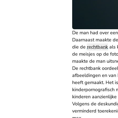
De man had over een l
Daarnaast maakte de m
die de
rechtbank
als 
de meisjes op de fot
maakte de man uitsn
De rechtbank oordeel
afbeeldingen en van 
heeft gemaakt. Het i
kinderpornografisch 
kinderen aanzienlijke
Volgens de deskundige
verminderd toerekeni