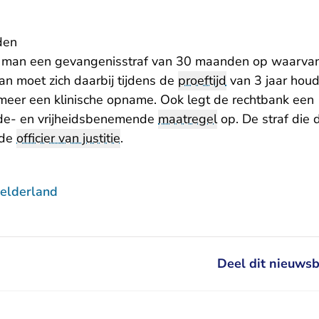
den
e man een gevangenisstraf van 30 maanden op waarv
an moet zich daarbij tijdens de
proeftijd
van 3 jaar houd
eer een klinische opname. Ook legt de rechtbank een
de- en vrijheidsbenemende
maatregel
op. De straf die 
 de
officier van justitie
.
elderland
Deel dit nieuwsb