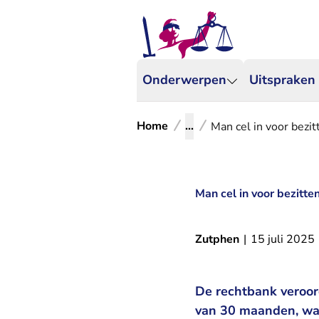
Onderwerpen
Uitspraken
Home
...
Man cel in voor bezi
Man cel in voor bezitte
Zutphen
|
15 juli 2025
De rechtbank veroord
van 30 maanden, wa