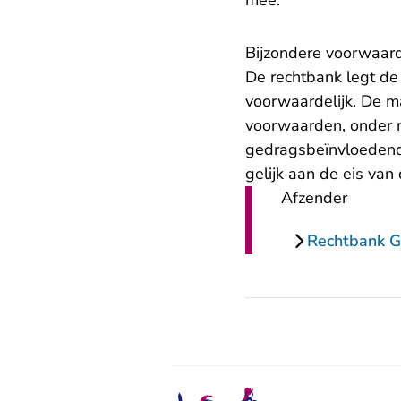
mee.
Bijzondere voorwaar
De rechtbank legt d
voorwaardelijk. De m
voorwaarden, onder m
gedragsbeïnvloeden
gelijk aan de eis van
Afzender
Rechtbank G