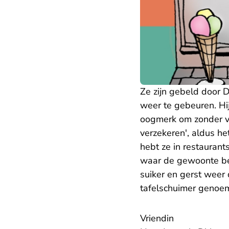
Ze zijn gebeld door 
weer te gebeuren. Hi
oogmerk om zonder vo
verzekeren', aldus h
hebt ze in restaurant
waar de gewoonte bes
suiker en gerst weer
tafelschuimer genoe
Vriendin