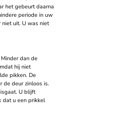
aar het gebeurt daarna
indere periode in uw
r niet uit. U was niet
. Minder dan de
omdat hij niet
lde pikken. De
 de deur zinloos is.
sgaat. U blijft
k dat u een prikkel