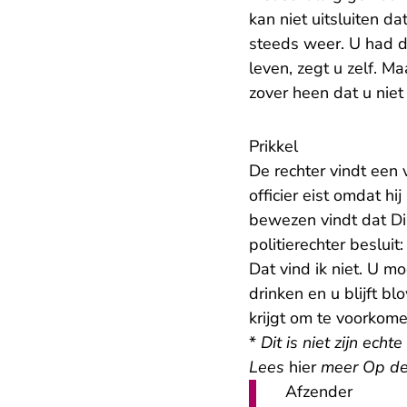
kan niet uitsluiten d
steeds weer. U had d
leven, zegt u zelf. M
zover heen dat u niet
Prikkel
De rechter vindt een 
officier eist omdat hi
bewezen vindt dat Di
politierechter beslui
Dat vind ik niet. U m
drinken en u blijft bl
krijgt om te voorkome
*
Dit is niet zijn echt
Lees
hier
meer Op de 
Afzender