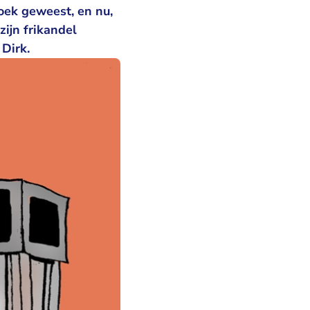
oek geweest, en nu,
zijn frikandel
 Dirk.