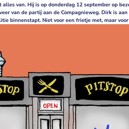
t alles van. Hij is op donderdag 12 september op bez
j weer van de partij aan de Compagnieweg. Dirk is aan 
itie binnenstapt. Niet voor een frietje met, maar voor