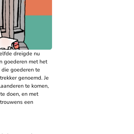
zelfde dreigde nu
n goederen met het
 die goederen te
ntrekker genoemd. Je
 Vlaanderen te komen,
 te doen, en met
n trouwens een