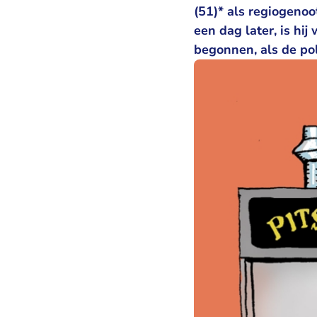
(51)* als regiogenoo
een dag later, is hi
begonnen, als de pol