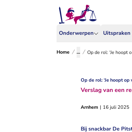
Onderwerpen
Uitspraken
Home
...
Op de rol: ‘Je hoopt 
Op de rol: ‘Je hoopt op
Verslag van een re
Arnhem
|
16 juli 2025
Bij snackbar De Pits