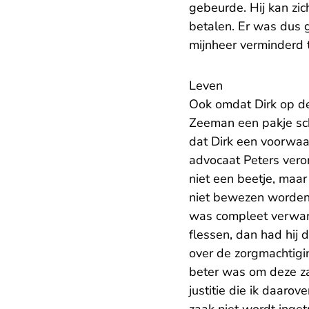
gebeurde. Hij kan zich
betalen. Er was dus 
mijnheer verminderd 
Leven
Ook omdat Dirk op de
Zeeman een pakje sch
dat Dirk een voorwaa
advocaat Peters vero
niet een beetje, maar
niet bewezen worden 
was compleet verward
flessen, dan had hij 
over de zorgmachtigin
beter was om deze zaak
justitie die ik daaro