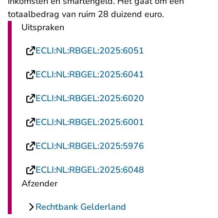
inkomsten en smartengeld. Het gaat om een
totaalbedrag van ruim 28 duizend euro.
Uitspraken
- U verlaat Rechts
ECLI:NL:RBGEL:2025:6051
- U verlaat Rechts
ECLI:NL:RBGEL:2025:6041
- U verlaat Rechts
ECLI:NL:RBGEL:2025:6020
- U verlaat Rechts
ECLI:NL:RBGEL:2025:6001
- U verlaat Rechts
ECLI:NL:RBGEL:2025:5976
- U verlaat Rechts
ECLI:NL:RBGEL:2025:6048
Afzender
Rechtbank Gelderland