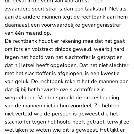
dit geval in de vorm van voorarrest - een
zwaardere soort straf is dan een taakstraf. Net als
aan de andere mannen legt de rechtbank aan hem
daarnaast een voorwaardelijke gevangenisstraf
van één maand op.
De rechtbank houdt er rekening mee dat het gaat
om fors en volstrekt zinloos geweld, waarbij hard
tegen het hoofd van het slachtoffer is getrapt en
dat hij letsel heeft opgelopen. Dat het niet slechter
met het slachtoffer is afgelopen, is een kwestie
van geluk. De rechtbank rekent het de mannen aan
dat zij bij het bewusteloze slachtoffer zijn
weggelopen. Verder spreekt de proceshouding
van de mannen niet in hun voordeel. Ze hebben
niet verteld wie de persoon is geweest die het
slachtoffer tegen het hoofd heeft getrapt, terwijl ze
wel lijken te weten wie dit is geweest. Het lijkt er