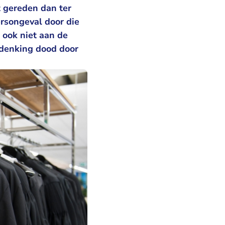
t gereden dan ter
ersongeval door die
 ook niet aan de
rdenking dood door