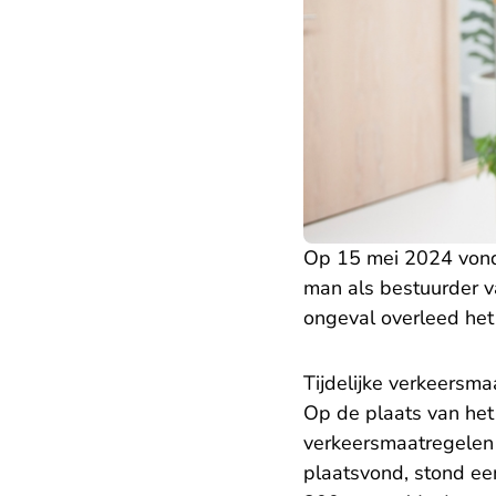
Op 15 mei 2024 vond 
man als bestuurder va
ongeval overleed het 
Tijdelijke verkeersm
Op de plaats van he
verkeersmaatregelen 
plaatsvond, stond ee