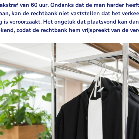
aakstraf van 60 uur. Ondanks dat de man harder heef
an, kan de rechtbank niet vaststellen dat het verke
g is veroorzaakt. Het ongeluk dat plaatsvond kan dan
end, zodat de rechtbank hem vrijspreekt van de ve