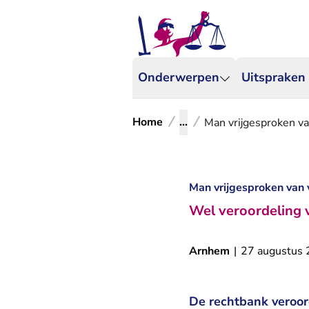
Onderwerpen
Uitspraken
Home
...
Man vrijgesproken va
Man vrijgesproken van 
Wel veroordeling v
Arnhem
|
27 augustus
De rechtbank veroor