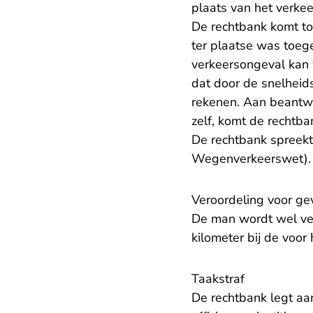
plaats van het verke
De rechtbank komt to
ter plaatse was toeg
verkeersongeval kan 
dat door de snelheids
rekenen. Aan beantwo
zelf, komt de rechtba
De rechtbank spreekt
Wegenverkeerswet).
Veroordeling voor gev
De man wordt wel ver
kilometer bij de voo
Taakstraf
De rechtbank legt a