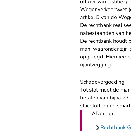
officier van justitie
Wegenverkeerswet (ee
artikel 5 van de Weg
De rechtbank realisee
nabestaanden van het
De rechtbank houdt b
man, waaronder zijn
opgelegd. Hiermee re
rijontzegging.
Schadevergoeding
Tot slot moet de man
betalen van bijna 27
slachtoffer een smar
Afzender
Rechtbank G