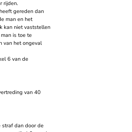
 rijden.
 heeft gereden dan
de man en het
 kan niet vaststellen
 man is toe te
n van het ongeval
kel 6 van de
vertreding van 40
 straf dan door de