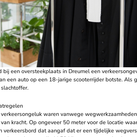
bij een oversteekplaats in Dreumel een verkeersongev
n een auto op een 18-jarige scooterrijder botste. Als g
slachtoffer.
aatregelen
t verkeersongeluk waren vanwege wegwerkzaamheden t
van kracht. Op ongeveer 50 meter voor de locatie waa
n verkeersbord dat aangaf dat er een tijdelijke wegver