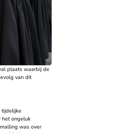
al plaats waarbij de
evolg van dit
ijdelijke
r het ongeluk
smalling was over