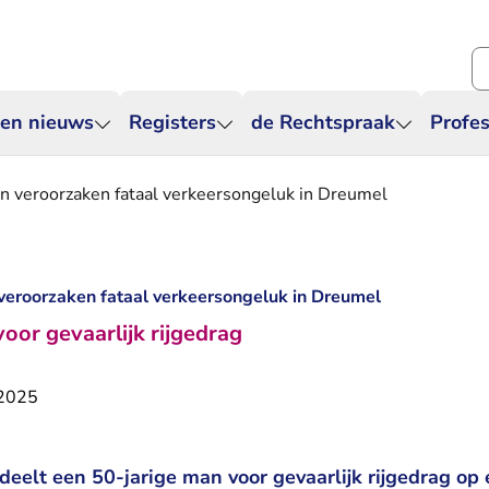
Zo
 en nieuws
Registers
de Rechtspraak
Profes
n veroorzaken fataal verkeersongeluk in Dreumel
veroorzaken fataal verkeersongeluk in Dreumel
oor gevaarlijk rijgedrag
 2025
deelt een 50-jarige man voor gevaarlijk rijgedrag op