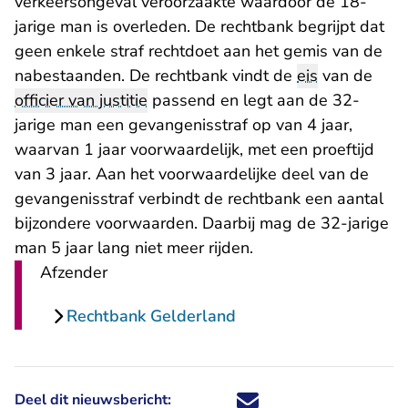
verkeersongeval veroorzaakte waardoor de 18-
jarige man is overleden. De rechtbank begrijpt dat
geen enkele straf rechtdoet aan het gemis van de
nabestaanden. De rechtbank vindt de
eis
van de
officier van justitie
passend en legt aan de 32-
jarige man een gevangenisstraf op van 4 jaar,
waarvan 1 jaar voorwaardelijk, met een proeftijd
van 3 jaar. Aan het voorwaardelijke deel van de
gevangenisstraf verbindt de rechtbank een aantal
bijzondere voorwaarden. Daarbij mag de 32-jarige
man 5 jaar lang niet meer rijden.
Afzender
Rechtbank Gelderland
Deel dit nieuwsbericht:
Deel dit nieuwsbericht via X - U 
Deel dit nieuwsbericht via Fa
Deel dit nieuwsbericht via
Deel dit nieuwsbericht