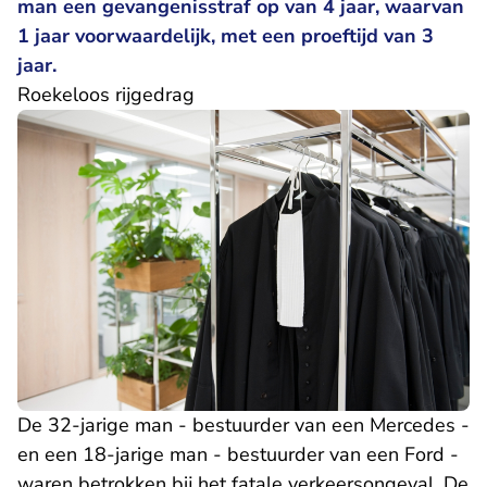
man een gevangenisstraf op van 4 jaar, waarvan
1 jaar voorwaardelijk, met een proeftijd van 3
jaar.
Roekeloos rijgedrag
De 32-jarige man - bestuurder van een Mercedes -
en een 18-jarige man - bestuurder van een Ford -
waren betrokken bij het fatale verkeersongeval. De