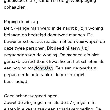
gaspistool die zij samen na de geweldpleging
ophaalden.
Poging doodslag
De 57-jarige man werd in de nacht bij zijn woning
belaagd en bedreigd door twee mannen. De
bewoner schoot als reactie met een vuurwapen op
deze twee personen. Dit deed hij terwijl zij
wegrenden van de woning. De mannen zijn niet
geraakt. De rechtbank kwalificeert het schieten als
een poging tot
doodslag
. Een aan de overkant
geparkeerde auto raakte door een kogel
beschadigd.
Geen schadevergoedingen
Zowel de 38-jarige man als de 57-jarige man
eisten in elkaars zaak een schadevergoeding. De