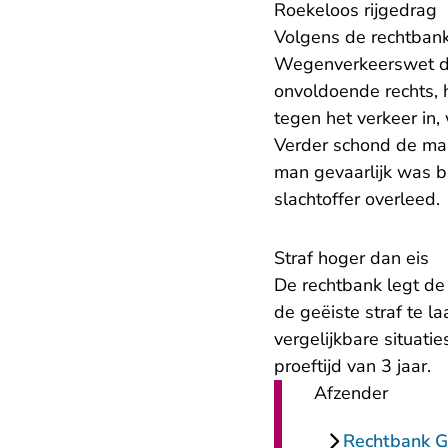
Roekeloos rijgedrag
Volgens de rechtbank
Wegenverkeerswet doo
onvoldoende rechts, 
tegen het verkeer in,
Verder schond de man 
man gevaarlijk was bli
slachtoffer overleed.
Straf hoger dan eis
De rechtbank legt de
de geëiste straf te l
vergelijkbare situati
proeftijd van 3 jaar.
Afzender
Rechtbank G