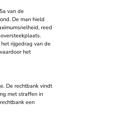
 5a van de
oond. De man hield
maximumsnelheid, reed
soversteekplaats.
 het rijgedrag van de
 waardoor het
e. De rechtbank vindt
ng met straffen in
e rechtbank een