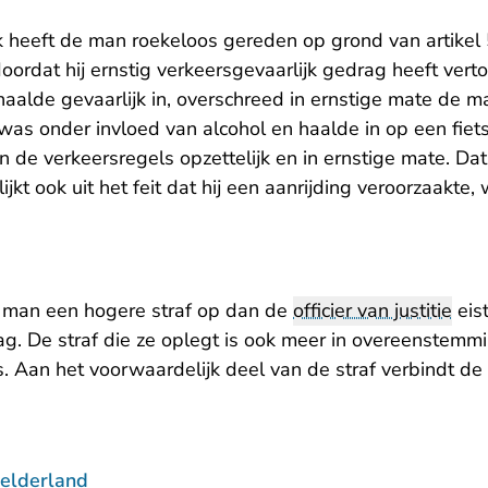
 heeft de man roekeloos gereden op grond van artikel
rdat hij ernstig verkeersgevaarlijk gedrag heeft vert
haalde gevaarlijk in, overschreed in ernstige mate de 
 was onder invloed van alcohol en haalde in op een fiet
de verkeersregels opzettelijk en in ernstige mate. Dat
jkt ook uit het feit dat hij een aanrijding veroorzaakte,
 man een hogere straf op dan de
officier van justitie
eist
aag. De straf die ze oplegt is ook meer in overeenstemmi
es. Aan het voorwaardelijk deel van de straf verbindt d
elderland