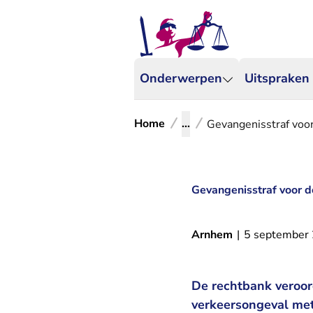
Onderwerpen
Uitspraken
Home
...
Gevangenisstraf voor
Gevangenisstraf voor d
Arnhem
|
5 september
De rechtbank veroor
verkeersongeval met