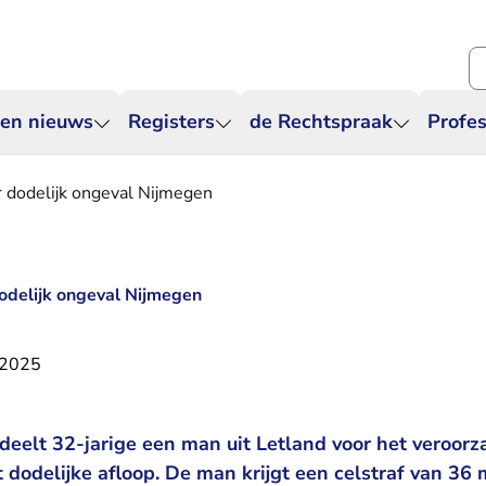
Zo
 en nieuws
Registers
de Rechtspraak
Profes
 dodelijk ongeval Nijmegen
odelijk ongeval Nijmegen
 2025
deelt 32-jarige een man uit Letland voor het veroor
 dodelijke afloop. De man krijgt een celstraf van 3