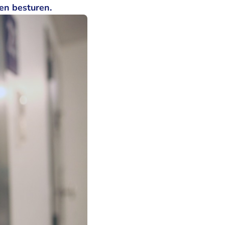
en besturen.