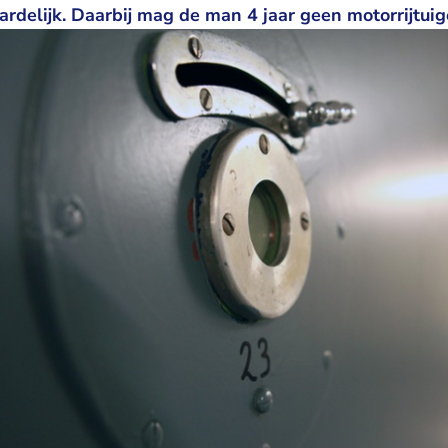
delijk. Daarbij mag de man 4 jaar geen motorrijtuig