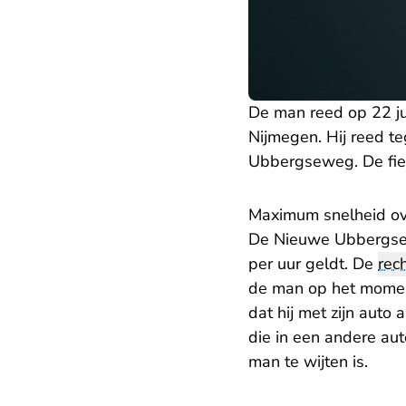
De man reed op 22 j
Nijmegen. Hij reed te
Ubbergseweg. De fiet
Maximum snelheid o
De Nieuwe Ubbergsew
per uur geldt. De
rec
de man op het moment
dat hij met zijn auto
die in een andere au
man te wijten is.