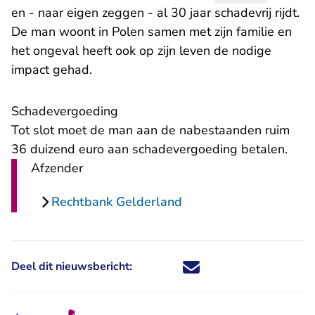
en - naar eigen zeggen - al 30 jaar schadevrij rijdt.
De man woont in Polen samen met zijn familie en
het ongeval heeft ook op zijn leven de nodige
impact gehad.
Schadevergoeding
Tot slot moet de man aan de nabestaanden ruim
36 duizend euro aan schadevergoeding betalen.
Afzender
Rechtbank Gelderland
Deel dit nieuwsbericht:
Deel dit nieuwsbericht via X - U 
Deel dit nieuwsbericht via Fa
Deel dit nieuwsbericht via
Deel dit nieuwsbericht