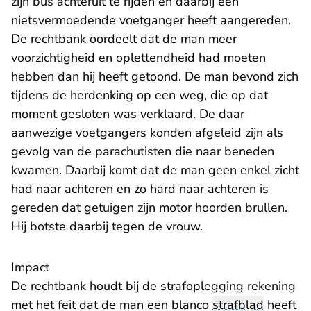
zijn bus achteruit te rijden en daarbij een
nietsvermoedende voetganger heeft aangereden.
De rechtbank oordeelt dat de man meer
voorzichtigheid en oplettendheid had moeten
hebben dan hij heeft getoond. De man bevond zich
tijdens de herdenking op een weg, die op dat
moment gesloten was verklaard. De daar
aanwezige voetgangers konden afgeleid zijn als
gevolg van de parachutisten die naar beneden
kwamen. Daarbij komt dat de man geen enkel zicht
had naar achteren en zo hard naar achteren is
gereden dat getuigen zijn motor hoorden brullen.
Hij botste daarbij tegen de vrouw.
Impact
De rechtbank houdt bij de strafoplegging rekening
met het feit dat de man een blanco
strafblad
heeft