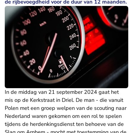
de rijbevoegdheid voor de duur van 12 maanden.
In de middag van 21 september 2024 gaat het
mis op de Kerkstraat in Driel. De man - die vanuit
Polen met een groep welpen van de scouting naar
Nederland waren gekomen om een rol te spelen
tijdens de herdenkingsdienst ten behoeve van de
Slag om Arnhem - mocht met toestemming van de