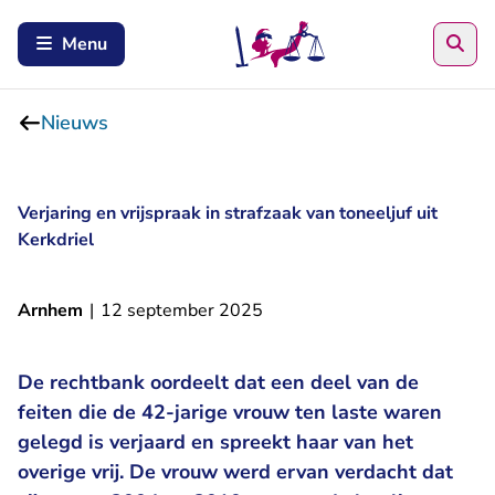
Zoe
Menu
Nieuws
Verjaring en vrijspraak in strafzaak van toneeljuf uit
Kerkdriel
Arnhem
|
12 september 2025
De rechtbank oordeelt dat een deel van de
feiten die de 42-jarige vrouw ten laste waren
gelegd is verjaard en spreekt haar van het
overige vrij. De vrouw werd ervan verdacht dat